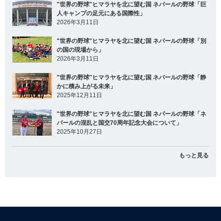
"世界の野球"ヒマラヤを北に望む国 ネパールの野球「巨
人キャンプの足元にある国際性」
2026年3月11日
"世界の野球"ヒマラヤを北に望む国 ネパールの野球「別
の国の現場から」
2026年3月11日
"世界の野球"ヒマラヤを北に望む国 ネパールの野球「静
かに積み上がる未来」
2025年12月11日
"世界の野球"ヒマラヤを北に望む国 ネパールの野球「ネ
パールの混乱と国交70周年記念大会について」
2025年10月27日
もっと見る