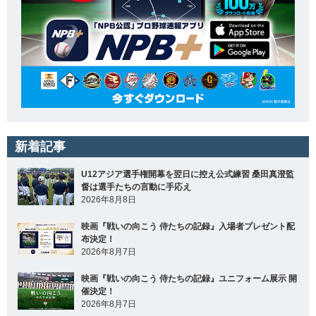
新着記事
U12アジア選手権開幕を翌日に控え公式練習 桑田真澄監
督は選手たちの言動に手応え
2026年8月8日
映画『戦いの向こう 侍たちの記録』入場者プレゼント配
布決定！
2026年8月7日
映画『戦いの向こう 侍たちの記録』ユニフォーム展示 開
催決定！
2026年8月7日