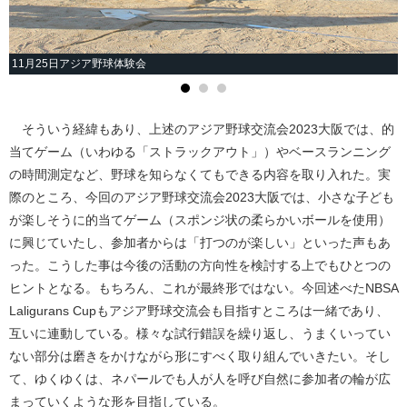
11月25日アジア野球体験会
そういう経緯もあり、上述のアジア野球交流会2023大阪では、的
当てゲーム（いわゆる「ストラックアウト」）やベースランニング
の時間測定など、野球を知らなくてもできる内容を取り入れた。実
際のところ、今回のアジア野球交流会2023大阪では、小さな子ども
が楽しそうに的当てゲーム（スポンジ状の柔らかいボールを使用）
に興じていたし、参加者からは「打つのが楽しい」といった声もあ
った。こうした事は今後の活動の方向性を検討する上でもひとつの
ヒントとなる。もちろん、これが最終形ではない。今回述べたNBSA
Laligurans Cupもアジア野球交流会も目指すところは一緒であり、
互いに連動している。様々な試行錯誤を繰り返し、うまくいってい
ない部分は磨きをかけながら形にすべく取り組んでいきたい。そし
て、ゆくゆくは、ネパールでも人が人を呼び自然に参加者の輪が広
まっていくような形を目指している。