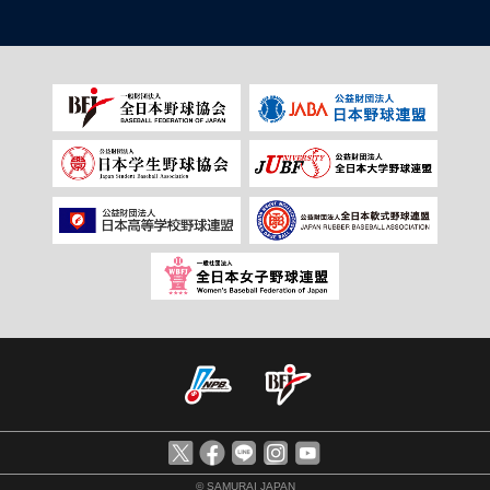
© SAMURAI JAPAN