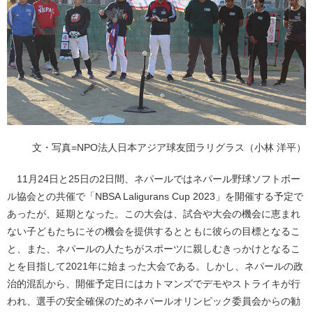
文・写真=NPO法人日本アジア球友団ラリグラス（小林 洋平）
11月24日と25日の2日間、ネパールではネパール野球ソフトボー
ル協会との共催で「NBSA Laligurans Cup 2023」を開催する予定で
あったが、延期となった。この大会は、試合や大会の機会に恵まれ
ない子どもたちにその機会を提供するとともに彼らの目標となるこ
と、また、ネパールの人たちがスポーツに親しむきっかけとなるこ
とを目指して2021年に始まった大会である。しかし、ネパールの政
治的混乱から、開催予定日にはカトマンズでデモやストライキが行
われ、選手の安全確保のためネパールオリンピック委員会からの勧