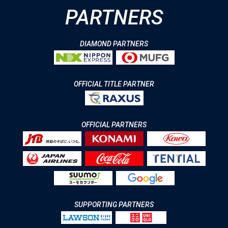
PARTNERS
DIAMOND PARTNERS
OFFICIAL TITLE PARTNER
OFFICIAL PARTNERS
SUPPORTING PARTNERS