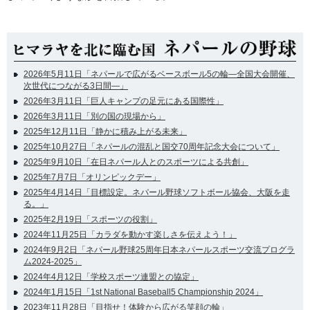
2026年5月11日「ネパールで広がるベースボール5の輪―全国大会開催、
次世代につながる3日間―」
2026年3月11日「巨人キャンプの足元にある国際性」
2026年3月11日「別の国の現場から」
2025年12月11日「静かに積み上がる未来」
2025年10月27日「ネパールの混乱と国交70周年記念大会について」
2025年9月10日「在日ネパール人とのスポーツによる共創」
2025年7月7日「オリンピックデー」
2025年4月14日「目標設定。ネパール野球ソフトボール協会、大阪を走
る。」
2025年2月19日「スポーツの役割」
2024年11月25日「カラダを動かす楽しさを伝えよう！」
2024年9月2日「ネパール野球25周年日本ネパールスポーツ交流プログラ
ム2024-2025」
2024年4月12日「学校スポーツ連盟との協定」
2024年1月15日「1st National Baseball5 Championship 2024」
2023年11月28日「目指せ！体験から広がる笑顔の輪」