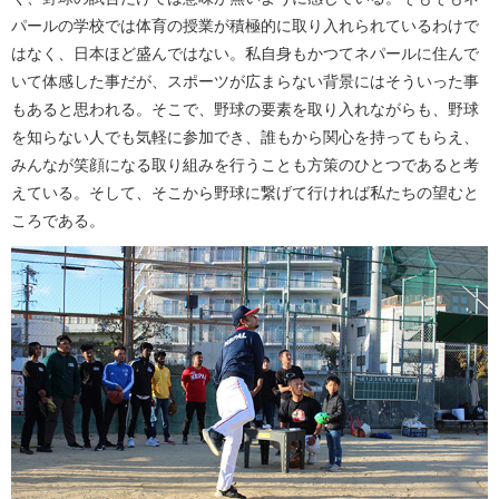
パールの学校では体育の授業が積極的に取り入れられているわけで
はなく、日本ほど盛んではない。私自身もかつてネパールに住んで
いて体感した事だが、スポーツが広まらない背景にはそういった事
もあると思われる。そこで、野球の要素を取り入れながらも、野球
を知らない人でも気軽に参加でき、誰もから関心を持ってもらえ、
みんなが笑顔になる取り組みを行うことも方策のひとつであると考
えている。そして、そこから野球に繋げて行ければ私たちの望むと
ころである。