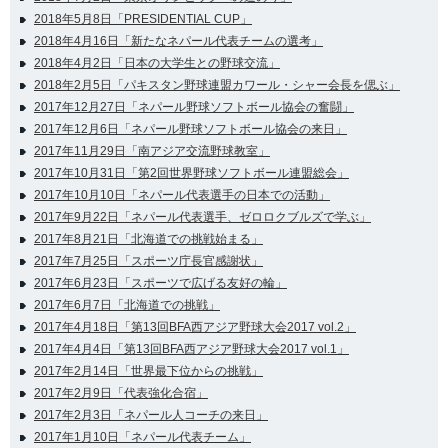
2018年5月8日「PRESIDENTIAL CUP」
2018年4月16日「新たなネパール代表チームの選考」
2018年4月2日「日本の大学生との野球交流」
2018年2月5日「パキスタン野球連盟カワール・シャー会長を偲ぶ」
2017年12月27日「ネパール野球ソフトボール協会の奮闘」
2017年12月6日「ネパール野球ソフトボール協会の来日」
2017年11月29日「南アジア交流野球教室」
2017年10月31日「第2回世界野球ソフトボール連盟総会」
2017年10月10日「ネパール代表選手の日本での活動」
2017年9月22日「ネパール代表選手、ゼロロクブルズで学ぶ」
2017年8月21日「北海道での挑戦始まる」
2017年7月25日「スポーツ庁長官感謝状」
2017年6月23日「スポーツで広げる友好の輪」
2017年6月7日「北海道での挑戦」
2017年4月18日「第13回BFA西アジア野球大会2017 vol.2」
2017年4月4日「第13回BFA西アジア野球大会2017 vol.1」
2017年2月14日「世界最下位からの挑戦」
2017年2月9日「代表強化合宿」
2017年2月3日「ネパール人コーチの来日」
2017年1月10日「ネパール代表チーム」