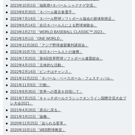
2023年10月2日「福島県×ネパール シャクナゲ交流」
2023年8月30日「ネパール最古参選手」
2023年7月14日「ネパール野球ソフトボール協会の新体制発足」
2023年6月14日「在日ネパール人による野球体験会」
2023年3月27日「WORLD BASEBALL CLASSIC™ 2023」
2023年3月1日「ONE WORLD」
2022年12月28日「アジア野球連盟審判講習会」
2022年10月7日「在日ネパール人との連携」
2022年7月20日「第4回世界野球ソフトボール連盟総会」
2022年4月15日「主体的な活動」
2022年2月14日「ピンチはチャンス」
2021年12月22日「ネパール・ベースボール・フェスティバル」
2021年11月9日「行動」
2021年8月30日「世界への普及を目指して」
2021年7月15日「キャッチボールクラシックオンライン国際交流大会プ
レ大会2021」
2021年4月26日「原点に戻る」
2021年3月22日「協働」
2020年12月25日「迫られる変革」
2020年10月1日「WEB野球教室」