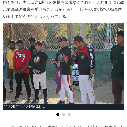
めもあり、大会は約1週間の延期を余儀なくされた。これまでにも政
治的混乱の影響を受けることは多々あり、ネパール野球の活動を進
める上で難点のひとつとなっている。
11月25日アジア野球体験会