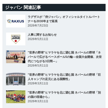
ジャパン 関連記事
ラグザスが「侍ジャパン」オフィシャルタイトルパート
ナーを2030年まで延長
2026年7月23日
人事に関するお知らせ
2026年5月11日
"世界の野球"ヒマラヤを北に望む国 ネパールの野球「ネ
パールで広がるベースボール5の輪―全国大会開催、次世
代につながる3日間―」
2026年5月11日
"世界の野球"ヒマラヤを北に望む国 ネパールの野球「巨
人キャンプの足元にある国際性」
2026年3月11日
"世界の野球"ヒマラヤを北に望む国 ネパールの野球「別
の国の現場から」
2026年3月11日