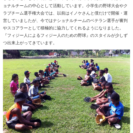
ョナルチームの中心として活動しています。小学生の野球大会やク
ラブチーム選手権大会では、以前はイノケさんと僕だけで開催・運
営していましたが、今ではナショナルチームのベテラン選手が審判
やスコアラーとして積極的に協力してくれるようになりました。
『フィジー人によるフィジー人のための野球』のスタイルが少しず
つ出来上がってきています。