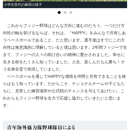
小学生世代の練習の様子
これからフィジー野球はどんな方向に進むのだろう。一つだけ方
向性の軸を挙げるならば、それは、『HAPPY』をみんなで共有しあ
うベースボールであること、だと思います。選手達はすでにこの方
向性は無意識的に理解していると僕は思います。2年間フィジーで生
きて、フィジーの人々の助け合いの精神に驚かされました。幸せに
生きる術をたくさん知っていました。人生、楽しんだもん勝ち！そ
う全身全霊で表現していました。
ベースボールを通してHAPPYな感情を仲間と共有できることを彼
らはもう知っています。だからこそ、ナショナルチームや子どもた
ちに、充実した練習場所や公式戦のチャンスを与えてあげたい。こ
れからもフィジー野球を全力で応援し協力していきたいと思いま
す。