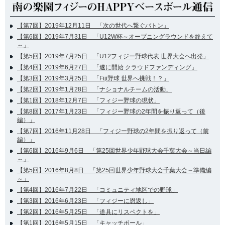
【第7回】2019年12月11日 「次の世代へ繋ぐバトン」
【第6回】2019年7月31日 「U12W杯～オープニングラウンドを終えて
～」
【第5回】2019年7月25日 「U12フィジー野球代表 世界大会へ出発」
【第4回】2019年6月27日 「遂に開始 クラウドファンディング」
【第3回】2019年3月25日 「Fiji野球 世界へ挑戦！？」
【第2回】2019年1月28日 「ナショナルチームの活動」
【第1回】2018年12月7日 「フィジー野球の現状」
【第8回】2017年1月23日 「フィジー野球の2年間を振り返って（後
編）」
【第7回】2016年11月28日 「フィジー野球の2年間を振り返って（前
編）」
【第6回】2016年9月6日 「第25回世界少年野球大会千葉大会～当日編
～」
【第5回】2016年8月8日 「第25回世界少年野球大会千葉大会～準備編
～」
【第4回】2016年7月22日 「コミュニティ地区での野球」
【第3回】2016年6月23日 「フィジーに恩返し」
【第2回】2016年5月25日 「道具にリスペクトを」
【第1回】2016年5月15日 「キャッチボール」