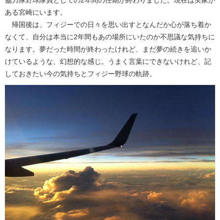
協力隊野球隊員としての2年間の任期が終わりました。現在は実家が
ある宮崎にいます。
帰国後は、フィジーでの日々を思い出すとなんだか心が落ち着か
なくて、自分は本当に2年間もあの場所にいたのか不思議な気持ちに
なります。夢だった時間が終わったけれど、まだ夢の続きを追いか
けているような、幻想的な感じ。うまく言葉にできないけれど、記
しておきたい今の気持ちとフィジー野球の軌跡。