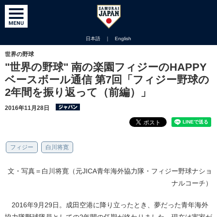
日本語
｜
English
世界の野球
"世界の野球" 南の楽園フィジーのHAPPY
ベースボール通信 第7回「フィジー野球の
2年間を振り返って（前編）」
2016年11月28日
フィジー
白川将寛
文・写真＝白川将寛（元JICA青年海外協力隊・フィジー野球ナショ
ナルコーチ）
2016年9月29日。成田空港に降り立ったとき、夢だった青年海外