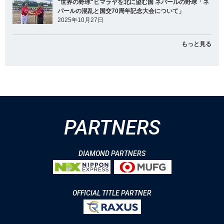
"世界の野球"ヒマラヤを北に望む国 ネパールの野球「ネ
パールの混乱と国交70周年記念大会について」
2025年10月27日
もっと見る
PARTNERS
DIAMOND PARTNERS
OFFICIAL TITLE PARTNER