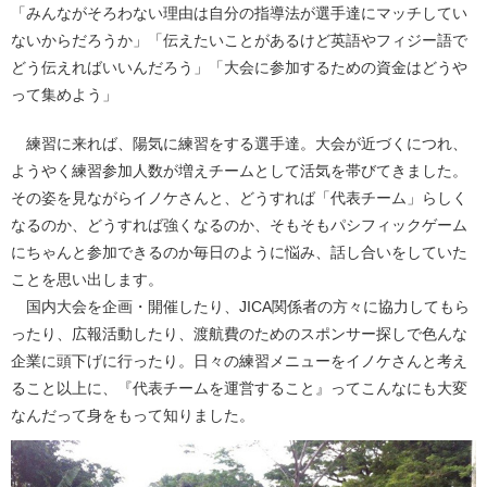
「みんながそろわない理由は自分の指導法が選手達にマッチしてい
ないからだろうか」「伝えたいことがあるけど英語やフィジー語で
どう伝えればいいんだろう」「大会に参加するための資金はどうや
って集めよう」
練習に来れば、陽気に練習をする選手達。大会が近づくにつれ、
ようやく練習参加人数が増えチームとして活気を帯びてきました。
その姿を見ながらイノケさんと、どうすれば「代表チーム」らしく
なるのか、どうすれば強くなるのか、そもそもパシフィックゲーム
にちゃんと参加できるのか毎日のように悩み、話し合いをしていた
ことを思い出します。
国内大会を企画・開催したり、JICA関係者の方々に協力してもら
ったり、広報活動したり、渡航費のためのスポンサー探しで色んな
企業に頭下げに行ったり。日々の練習メニューをイノケさんと考え
ること以上に、『代表チームを運営すること』ってこんなにも大変
なんだって身をもって知りました。