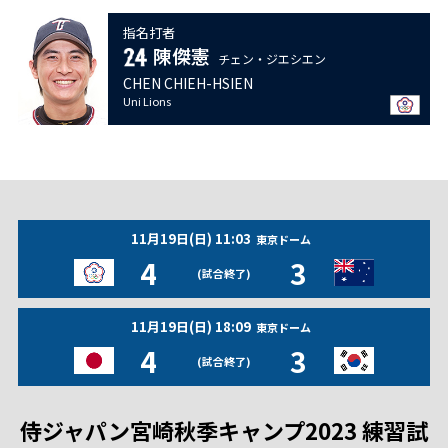
指名打者
陳傑憲
チェン・ジエシエン
CHEN CHIEH-HSIEN
Uni Lions
11月19日(日) 11:03
東京ドーム
4
3
(試合終了)
11月19日(日) 18:09
東京ドーム
4
3
(試合終了)
侍ジャパン宮崎秋季キャンプ2023 練習試