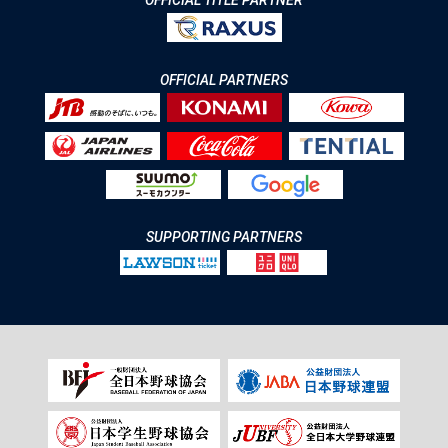
OFFICIAL TITLE PARTNER
OFFICIAL PARTNERS
SUPPORTING PARTNERS