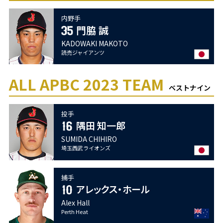
内野手
門脇 誠
KADOWAKI MAKOTO
読売ジャイアンツ
ALL APBC 2023 TEAM
ベストナイン
投手
隅田 知一郎
SUMIDA CHIHIRO
埼玉西武ライオンズ
捕手
アレックス・ホール
Alex Hall
Perth Heat