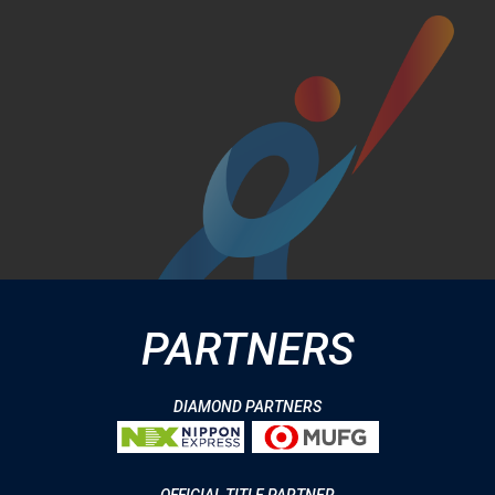
PARTNERS
DIAMOND PARTNERS