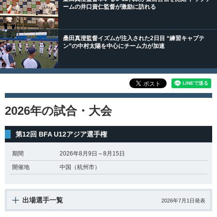
ームの井口資仁監督が激励に訪れる
桑田真澄監督イズムが注入された2日目 “練習キャプテ
ン”の中村太陽を中心にチーム力が加速
2026年の試合・大会
第12回 BFA U12アジア選手権
期間
2026年8月9日～8月15日
開催地
中国（杭州市）
出場選手一覧
2026年7月1日発表