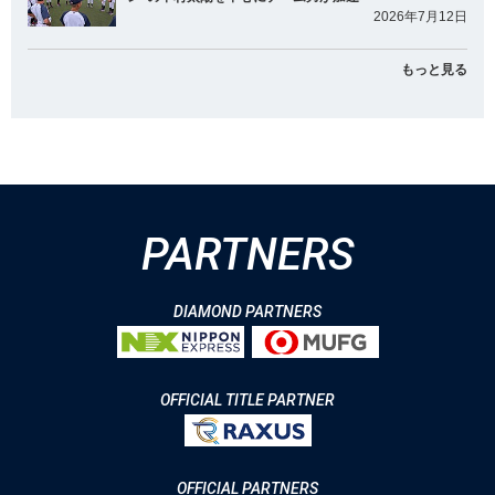
2026年7月12日
もっと見る
PARTNERS
DIAMOND PARTNERS
OFFICIAL TITLE PARTNER
OFFICIAL PARTNERS