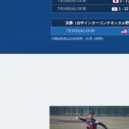
7月13日(月) 13:30
2 - 3
7月14日(火) 19:30
1 - 12
決勝（台中インターコンチネンタル野
7月15日(水) 19:30
※開始時刻は日本時間（台湾:-1時間）