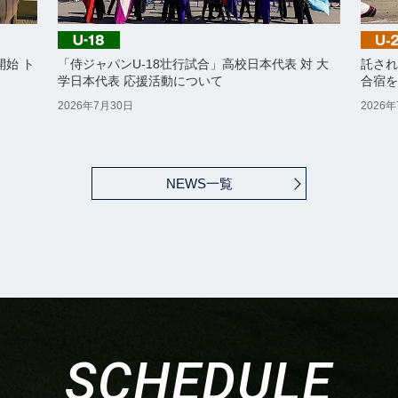
開始 ト
「侍ジャパンU-18壮行試合」高校日本代表 対 大
託され
学日本代表 応援活動について
合宿を
2026年7月30日
2026
NEWS一覧
ラグザス 侍ジャパンシリーズ2026 宮崎
ラグザス 侍ジャパンシリーズ2026 名古屋
2026 WORLD BASEBALL CLASSIC™
SCHEDULE