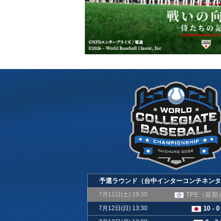
予選ラウンド（台中インターコンチネンタ
7月11日(土) 19:30
TPE（延期
7月12日(日) 13:30
10 - 0