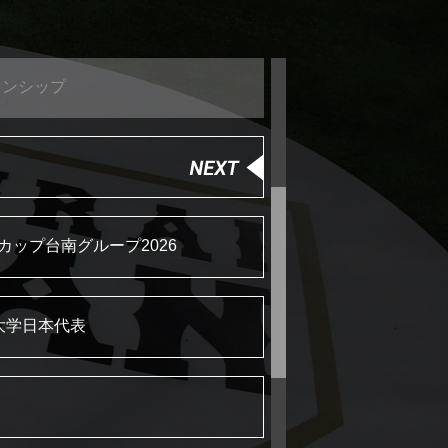
オンシップ
カップ台南グループ2026
大学日本代表