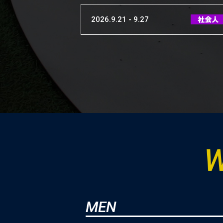
2026.9.21 - 9.27
2026.9.26 - 10.5
2026.11.7 - 11.16
2026.11.12 - 11.15
W
2026.12.9 - 12.13
MEN