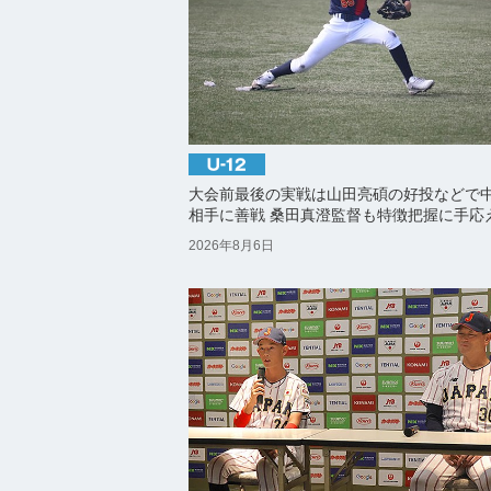
大会前最後の実戦は山田亮碩の好投などで
相手に善戦 桑田真澄監督も特徴把握に手応
2026年8月6日