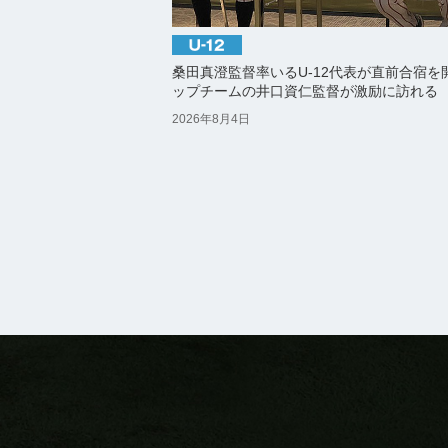
桑田真澄監督率いるU-12代表が直前合宿を
ップチームの井口資仁監督が激励に訪れる
2026年8月4日
2026.2.22 - 2.23
2026.2.27 - 2.28
2026.3.5 - 3.18