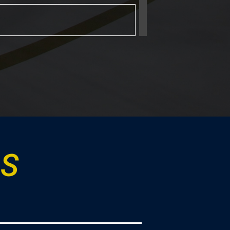
カップ2026
カップ2026
2026
GS