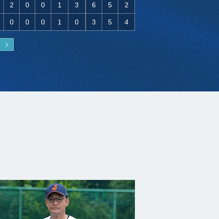
2
0
0
1
3
6
5
2
0
0
0
1
0
3
5
4
了