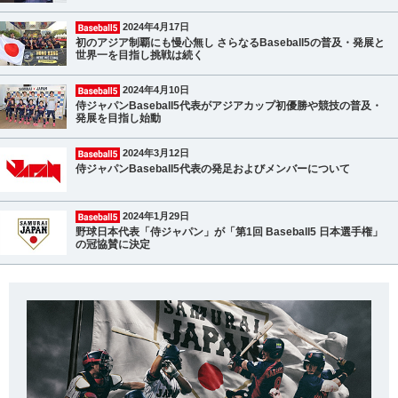
2024年4月17日
初のアジア制覇にも慢心無し さらなるBaseball5の普及・発展と
世界一を目指し挑戦は続く
2024年4月10日
侍ジャパンBaseball5代表がアジアカップ初優勝や競技の普及・
発展を目指し始動
2024年3月12日
侍ジャパンBaseball5代表の発足およびメンバーについて
2024年1月29日
野球日本代表「侍ジャパン」が「第1回 Baseball5 日本選手権」
の冠協賛に決定