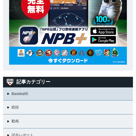
記事カテゴリー
Baseball5
総括
動画
試合レポート