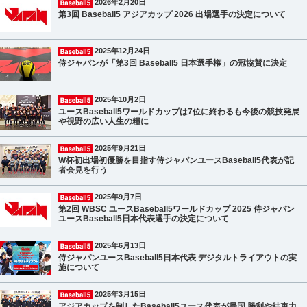
2026年2月20日
第3回 Baseball5 アジアカップ 2026 出場選手の決定について
2025年12月24日
侍ジャパンが「第3回 Baseball5 日本選手権」の冠協賛に決定
2025年10月2日
ユースBaseball5ワールドカップは7位に終わるも今後の競技発展
や視野の広い人生の糧に
2025年9月21日
W杯初出場初優勝を目指す侍ジャパンユースBaseball5代表が記
者会見を行う
2025年9月7日
第2回 WBSC ユースBaseball5ワールドカップ 2025 侍ジャパン
ユースBaseball5日本代表選手の決定について
2025年6月13日
侍ジャパンユースBaseball5日本代表 デジタルトライアウトの実
施について
2025年3月15日
アジアカップを制したBaseball5ユース代表が帰国 勝利や結束力