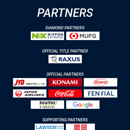
PARTNERS
DIAMOND PARTNERS
OFFICIAL TITLE PARTNER
OFFICIAL PARTNERS
SUPPORTING PARTNERS