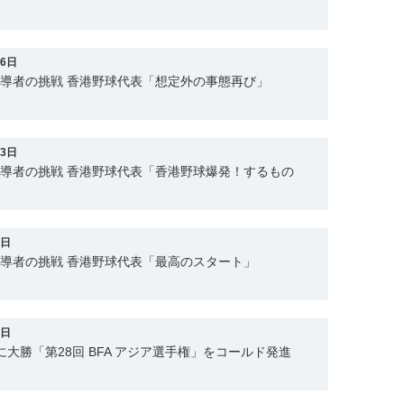
26日
指導者の挑戦 香港野球代表「想定外の事態再び」
13日
指導者の挑戦 香港野球代表「香港野球爆発！するもの
5日
指導者の挑戦 香港野球代表「最高のスタート」
2日
に大勝「第28回 BFA アジア選手権」をコールド発進