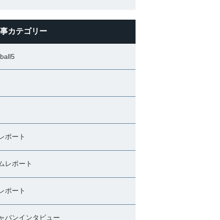
事カテゴリー
ball5
レポート
ムレポート
レポート
ャパンインタビュー