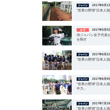
2017年9月1
"世界の野球"日本人
2017年9月5
侍ジャパン女子代表
を制す
2017年8月2
"世界の野球"日本人
2017年8月9
"世界の野球"日本人
中力」
2017年7月1
"世界の野球"日本人