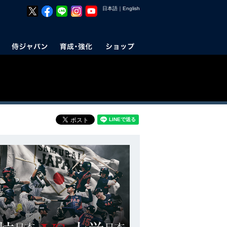
日本語
｜
English