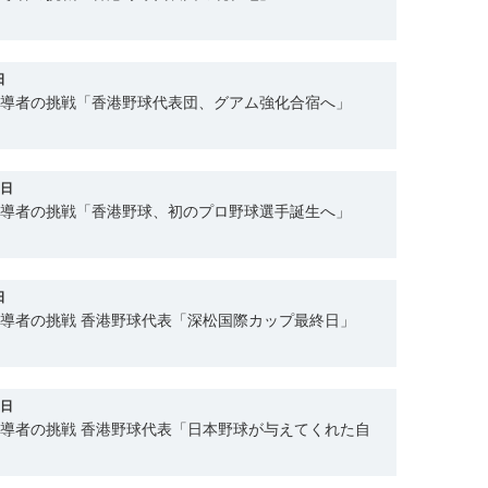
日
指導者の挑戦「香港野球代表団、グアム強化合宿へ」
0日
指導者の挑戦「香港野球、初のプロ野球選手誕生へ」
日
指導者の挑戦 香港野球代表「深松国際カップ最終日」
1日
指導者の挑戦 香港野球代表「日本野球が与えてくれた自