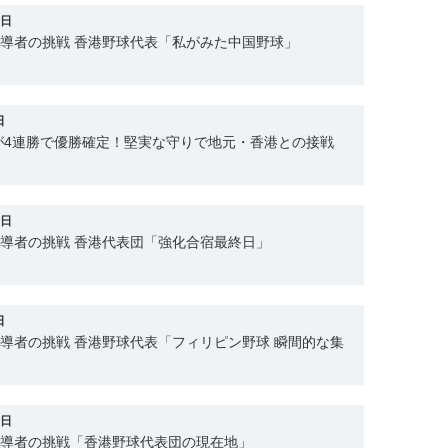
3日
指導者の挑戦 香港野球代表「私がみた中国野球」
日
が4連勝で優勝確定！堅実な守りで地元・香港との接戦
1日
指導者の挑戦 香港代表団「強化合宿最終日」
日
指導者の挑戦 香港野球代表「フィリピン野球 瞬間的な集
9日
指導者の挑戦「香港野球代表団の現在地」