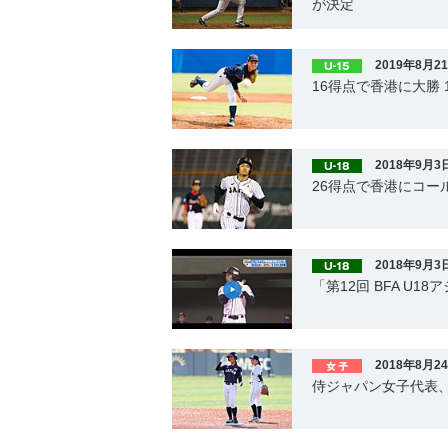
が決定
2019年8月2
16得点で香港に大勝
2018年9月3
26得点で香港にコー
2018年9月3
「第12回 BFA U
2018年8月2
侍ジャパン女子代表、