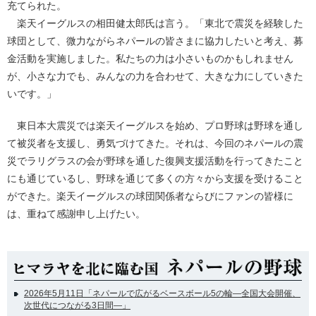
充てられた。
楽天イーグルスの相田健太郎氏は言う。「東北で震災を経験した
球団として、微力ながらネパールの皆さまに協力したいと考え、募
金活動を実施しました。私たちの力は小さいものかもしれません
が、小さな力でも、みんなの力を合わせて、大きな力にしていきた
いです。」
東日本大震災では楽天イーグルスを始め、プロ野球は野球を通し
て被災者を支援し、勇気づけてきた。それは、今回のネパールの震
災でラリグラスの会が野球を通した復興支援活動を行ってきたこと
にも通じているし、野球を通じて多くの方々から支援を受けること
ができた。楽天イーグルスの球団関係者ならびにファンの皆様に
は、重ねて感謝申し上げたい。
2026年5月11日「ネパールで広がるベースボール5の輪―全国大会開催、
次世代につながる3日間―」