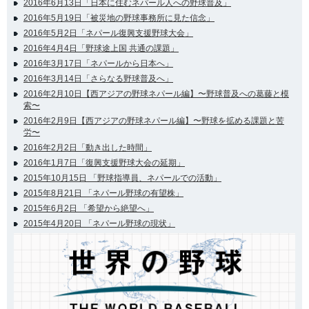
2016年6月13日「日本に住むネパール人への野球普及」
2016年5月19日「被災地の野球事務所に見た信念」
2016年5月2日「ネパール復興支援野球大会」
2016年4月4日「野球途上国 共通の課題」
2016年3月17日「ネパールから日本へ」
2016年3月14日「さらなる野球普及へ」
2016年2月10日【西アジアの野球ネパール編】〜野球普及への葛藤と模
索〜
2016年2月9日【西アジアの野球ネパール編】〜野球を拡める課題と苦
労〜
2016年2月2日「動き出した時間」
2016年1月7日「復興支援野球大会の延期」
2015年10月15日 「野球指導員、ネパールでの活動」
2015年8月21日 「ネパール野球の有望株」
2015年6月2日 「希望から絶望へ」
2015年4月20日 「ネパール野球の現状」