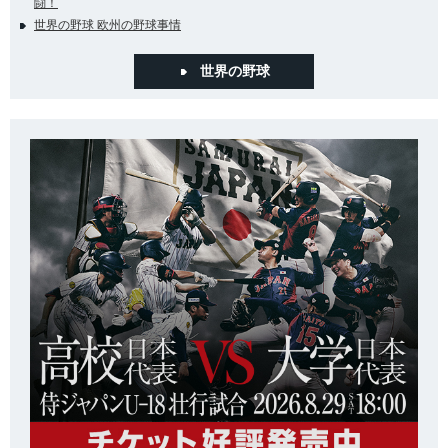
闘！
世界の野球 欧州の野球事情
世界の野球