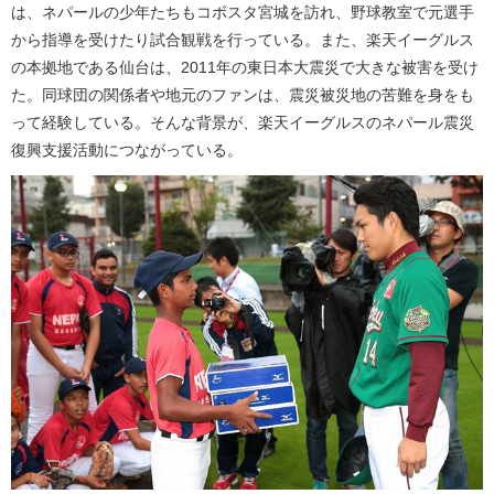
は、ネパールの少年たちもコボスタ宮城を訪れ、野球教室で元選手
から指導を受けたり試合観戦を行っている。また、楽天イーグルス
の本拠地である仙台は、2011年の東日本大震災で大きな被害を受け
た。同球団の関係者や地元のファンは、震災被災地の苦難を身をも
って経験している。そんな背景が、楽天イーグルスのネパール震災
復興支援活動につながっている。