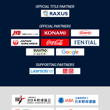
OFFICIAL TITLE PARTNER
OFFICIAL PARTNERS
SUPPORTING PARTNERS