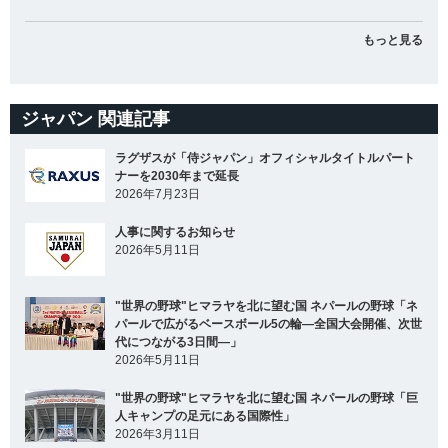
もっと見る
ジャパン 関連記事
ラグザスが「侍ジャパン」オフィシャルタイトルパート
ナーを2030年まで延長
2026年7月23日
人事に関するお知らせ
2026年5月11日
"世界の野球"ヒマラヤを北に望む国 ネパールの野球「ネ
パールで広がるベースボール5の輪―全国大会開催、次世
代につながる3日間―」
2026年5月11日
"世界の野球"ヒマラヤを北に望む国 ネパールの野球「巨
人キャンプの足元にある国際性」
2026年3月11日