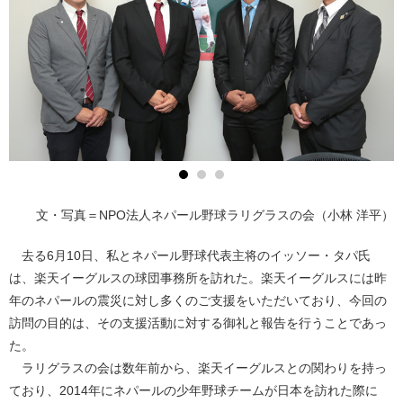
文・写真＝NPO法人ネパール野球ラリグラスの会（小林 洋平）
去る6月10日、私とネパール野球代表主将のイッソー・タパ氏
は、楽天イーグルスの球団事務所を訪れた。楽天イーグルスには昨
年のネパールの震災に対し多くのご支援をいただいており、今回の
訪問の目的は、その支援活動に対する御礼と報告を行うことであっ
た。
ラリグラスの会は数年前から、楽天イーグルスとの関わりを持っ
ており、2014年にネパールの少年野球チームが日本を訪れた際に