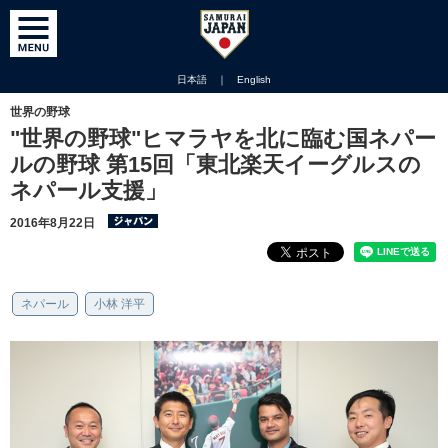
日本語
｜
English
世界の野球
"世界の野球"ヒマラヤを北に臨む国ネパー
ルの野球 第15回「東北楽天イーグルスの
ネパール支援」
2016年8月22日
ネパール
小林 洋平