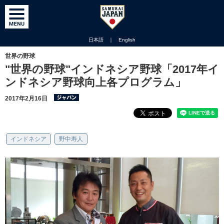
日本語
｜
English
世界の野球
"世界の野球"インドネシア野球「2017年イ
ンドネシア野球向上各プログラム」
2017年2月16日
インドネシア
野中寿人