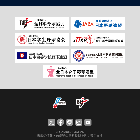
© SAMURAI JAPAN
掲載の情報・画像等の無断転載を固く禁じます