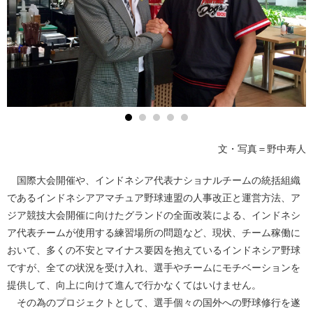
文・写真＝野中寿人
国際大会開催や、インドネシア代表ナショナルチームの統括組織
であるインドネシアアマチュア野球連盟の人事改正と運営方法、ア
ジア競技大会開催に向けたグランドの全面改装による、インドネシ
ア代表チームが使用する練習場所の問題など、現状、チーム稼働に
おいて、多くの不安とマイナス要因を抱えているインドネシア野球
ですが、全ての状況を受け入れ、選手やチームにモチベーションを
提供して、向上に向けて進んで行かなくてはいけません。
その為のプロジェクトとして、選手個々の国外への野球修行を遂