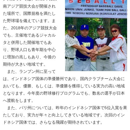
南アジア競技大会が開催され
た場所で、国際規格を満たし
た野球場を備えています。ま
た、2018年のアジア競技大会
でも、主催地であるジャカル
タと併用した開催地でもあ
り、野球人口も青年期を中心
に増加の兆しもあり、今後の
期待が大きい地域です。
また、ランプン州に至って
は、インドネシア国体の準優勝州であり、国内クラブチーム大会に
おいても、優勝、もしくは、準優勝を獲得している実力の高い地域
となります。今年度の野球修行プログラムでも、数名の選手が日本
へ渡航をします。
また、バリ州については、昨年のインドネシア国体で5位入賞を果
たしており、実力が年々と向上してきている地域です。次回のイン
ドネシア国体では、さらなる飛躍が期待されています。