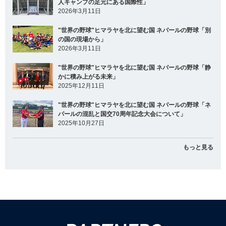
人キャンプの足元にある国際性」
2026年3月11日
"世界の野球"ヒマラヤを北に望む国 ネパールの野球「別
の国の現場から」
2026年3月11日
"世界の野球"ヒマラヤを北に望む国 ネパールの野球「静
かに積み上がる未来」
2025年12月11日
"世界の野球"ヒマラヤを北に望む国 ネパールの野球「ネ
パールの混乱と国交70周年記念大会について」
2025年10月27日
もっと見る