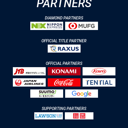
PARTNERS
DIAMOND PARTNERS
OFFICIAL TITLE PARTNER
OFFICIAL PARTNERS
SUPPORTING PARTNERS