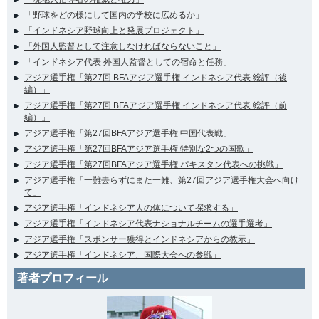
「野球をどの様にして国内の学校に広めるか」
「インドネシア野球向上と発展プロジェクト」
「外国人監督として注意しなければならないこと」
「インドネシア代表 外国人監督としての宿命と任務」
アジア選手権「第27回 BFAアジア選手権 インドネシア代表 総評（後
編）」
アジア選手権「第27回 BFAアジア選手権 インドネシア代表 総評（前
編）」
アジア選手権「第27回BFAアジア選手権 中国代表戦」
アジア選手権「第27回BFAアジア選手権 特別な2つの国歌」
アジア選手権「第27回BFAアジア選手権 パキスタン代表への挑戦」
アジア選手権「一難去らずにまた一難、第27回アジア選手権大会へ向け
て」
アジア選手権「インドネシア人の体について探求する」
アジア選手権「インドネシア代表ナショナルチームの選手選考」
アジア選手権「スポンサー獲得とインドネシアからの教示」
アジア選手権「インドネシア、国際大会への参戦」
著者プロフィール