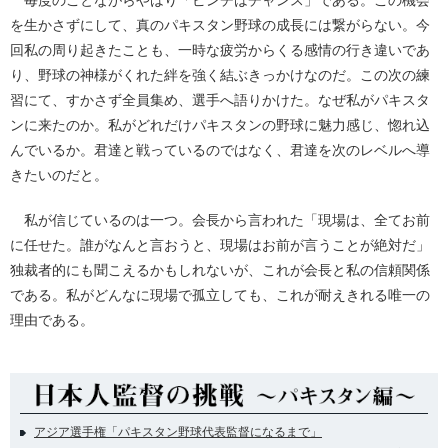
を生かさずにして、真のパキスタン野球の成長には繋がらない。今
回私の周り起きたことも、一時な疲労からくる感情の行き違いであ
り、野球の神様がくれた絆を強く結ぶきっかけなのだ。この次の練
習にて、すかさず全員集め、選手へ語りかけた。なぜ私がパキスタ
ンに来たのか。私がどれだけパキスタンの野球に魅力感じ、惚れ込
んでいるか。君達と戦っているのではなく、君達を次のレベルへ導
きたいのだと。
私が信じているのは一つ。会長から言われた「現場は、全てお前
に任せた。誰がなんと言おうと、現場はお前が言うことが絶対だ」
独裁者的にも聞こえるかもしれないが、これが会長と私の信頼関係
である。私がどんなに現場で孤立しても、これが耐えきれる唯一の
理由である。
アジア選手権「パキスタン野球代表監督になるまで」