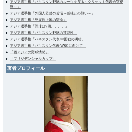
アジア選手権「パキスタン野球のルーツを探る～クリケット代表合宿視
察～」
アジア選手権「外国人監督の苦悩～孤独との戦い～」
アジア選手権「発展途上国の宿命」
アジア選手権「野球は9回。。。。」
アジア選手権「パキスタン野球の可能性」
アジア選手権「パキスタン代表 中国戦の明暗」
アジア選手権「パキスタン代表 WBCに向けて」
「西アジアの野球情勢」
「プリジデンシャルカップ」
著者プロフィール