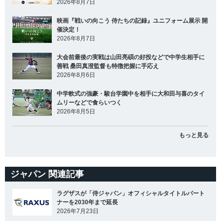
2026年8月7日
映画『戦いの向こう 侍たちの記録』ユニフォーム展示 開
催決定！
2026年8月7日
大会前最後の実戦は山田亮碩の好投などで中学生相手に
善戦 桑田真澄監督も特徴把握に手応え
2026年8月6日
中学軟式の強豪・駿台学園中を相手に大和田与喜のタイ
ムリーなどで食らいつく
2026年8月5日
もっと見る
ジャパン 関連記事
ラグザスが「侍ジャパン」オフィシャルタイトルパート
ナーを2030年まで延長
2026年7月23日