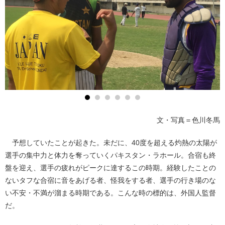
文・写真＝色川冬馬
予想していたことが起きた。未だに、40度を超える灼熱の太陽が
選手の集中力と体力を奪っていくパキスタン・ラホール。合宿も終
盤を迎え、選手の疲れがピークに達するこの時期。経験したことの
ないタフな合宿に音をあげる者、怪我をする者、選手の行き場のな
い不安・不満が溜まる時期である。こんな時の標的は、外国人監督
だ。