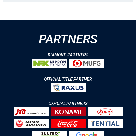
PARTNERS
DIAMOND PARTNERS
OFFICIAL TITLE PARTNER
OFFICIAL PARTNERS