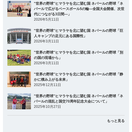
"世界の野球"ヒマラヤを北に望む国 ネパールの野球「ネ
パールで広がるベースボール5の輪―全国大会開催、次世
代につながる3日間―」
2026年5月11日
"世界の野球"ヒマラヤを北に望む国 ネパールの野球「巨
人キャンプの足元にある国際性」
2026年3月11日
"世界の野球"ヒマラヤを北に望む国 ネパールの野球「別
の国の現場から」
2026年3月11日
"世界の野球"ヒマラヤを北に望む国 ネパールの野球「静
かに積み上がる未来」
2025年12月11日
"世界の野球"ヒマラヤを北に望む国 ネパールの野球「ネ
パールの混乱と国交70周年記念大会について」
2025年10月27日
もっと見る