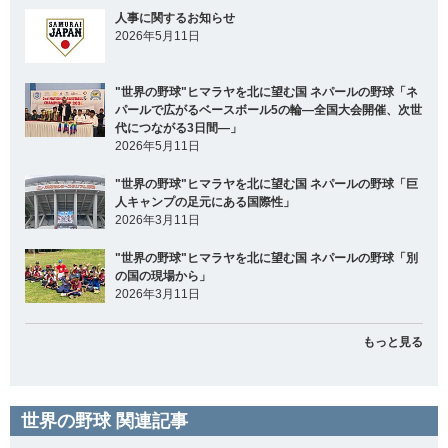
人事に関するお知らせ
2026年5月11日
"世界の野球"ヒマラヤを北に望む国 ネパールの野球「ネ
パールで広がるベースボール5の輪―全国大会開催、次世
代につながる3日間―」
2026年5月11日
"世界の野球"ヒマラヤを北に望む国 ネパールの野球「巨
人キャンプの足元にある国際性」
2026年3月11日
"世界の野球"ヒマラヤを北に望む国 ネパールの野球「別
の国の現場から」
2026年3月11日
もっと見る
世界の野球 関連記事