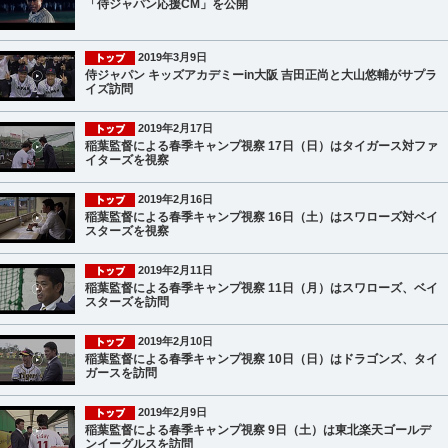
「侍ジャパン応援CM」を公開
2019年3月9日
侍ジャパン キッズアカデミーin大阪 吉田正尚と大山悠輔がサプラ
イズ訪問
2019年2月17日
稲葉監督による春季キャンプ視察 17日（日）はタイガース対ファ
イターズを視察
2019年2月16日
稲葉監督による春季キャンプ視察 16日（土）はスワローズ対ベイ
スターズを視察
2019年2月11日
稲葉監督による春季キャンプ視察 11日（月）はスワローズ、ベイ
スターズを訪問
2019年2月10日
稲葉監督による春季キャンプ視察 10日（日）はドラゴンズ、タイ
ガースを訪問
2019年2月9日
稲葉監督による春季キャンプ視察 9日（土）は東北楽天ゴールデ
ンイーグルスを訪問