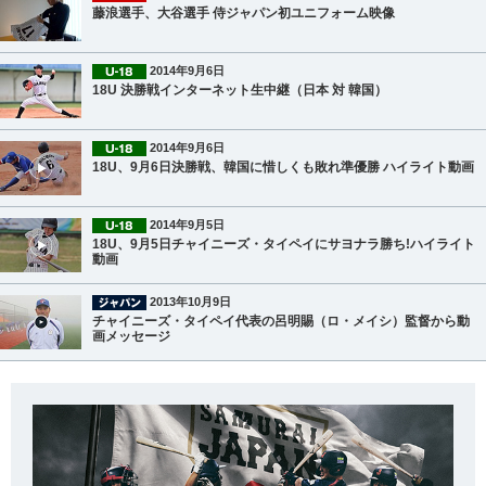
藤浪選手、大谷選手 侍ジャパン初ユニフォーム映像
2014年9月6日
18U 決勝戦インターネット生中継（日本 対 韓国）
2014年9月6日
18U、9月6日決勝戦、韓国に惜しくも敗れ準優勝 ハイライト動画
2014年9月5日
18U、9月5日チャイニーズ・タイペイにサヨナラ勝ち!ハイライト
動画
2013年10月9日
チャイニーズ・タイペイ代表の呂明賜（ロ・メイシ）監督から動
画メッセージ