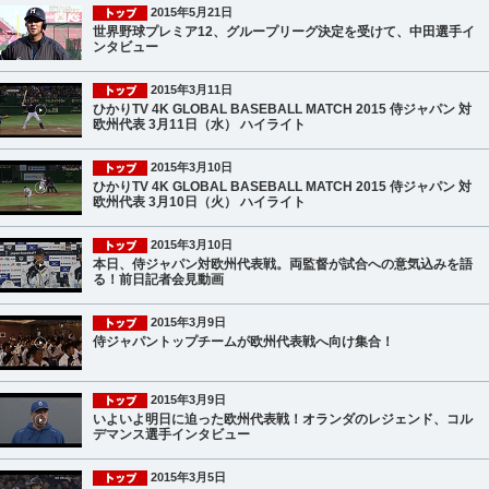
2015年5月21日
世界野球プレミア12、グループリーグ決定を受けて、中田選手イ
ンタビュー
2015年3月11日
ひかりTV 4K GLOBAL BASEBALL MATCH 2015 侍ジャパン 対
欧州代表 3月11日（水） ハイライト
2015年3月10日
ひかりTV 4K GLOBAL BASEBALL MATCH 2015 侍ジャパン 対
欧州代表 3月10日（火） ハイライト
2015年3月10日
本日、侍ジャパン対欧州代表戦。両監督が試合への意気込みを語
る！前日記者会見動画
2015年3月9日
侍ジャパントップチームが欧州代表戦へ向け集合！
2015年3月9日
いよいよ明日に迫った欧州代表戦！オランダのレジェンド、コル
デマンス選手インタビュー
2015年3月5日