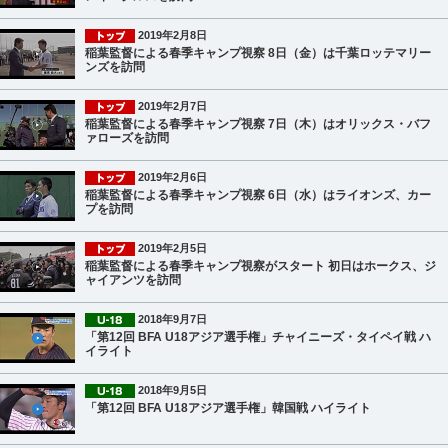
2019年2月8日
稲葉監督による春季キャンプ視察 8日（金）は千葉ロッテマリー
ンズを訪問
2019年2月7日
稲葉監督による春季キャンプ視察 7日（木）はオリックス・バフ
ァローズを訪問
2019年2月6日
稲葉監督による春季キャンプ視察 6日（水）はライオンズ、カー
プを訪問
2019年2月5日
稲葉監督による春季キャンプ視察がスタート 初日はホークス、ジ
ャイアンツを訪問
2018年9月7日
「第12回 BFA U18アジア選手権」チャイニーズ・タイペイ戦 ハ
イライト
2018年9月5日
「第12回 BFA U18アジア選手権」韓国戦 ハイライト