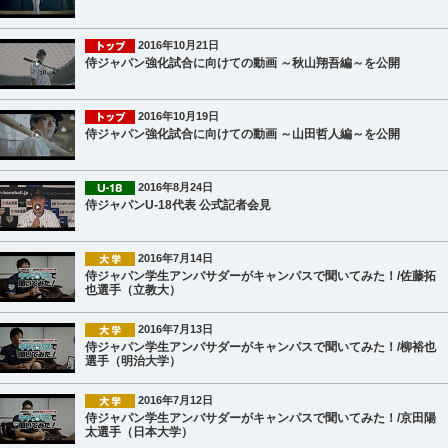
2016年10月21日
侍ジャパン強化試合に向けての動画 ～秋山翔吾編～を公開
2016年10月19日
侍ジャパン強化試合に向けての動画 ～山田哲人編～を公開
2016年8月24日
侍ジャパンU-18代表 公式記者会見
2016年7月14日
侍ジャパン学生アンバサダーがキャンパスで聞いてみた！/佐藤拓
也選手（立教大）
2016年7月13日
侍ジャパン学生アンバサダーがキャンパスで聞いてみた！/柳裕也
選手（明治大学）
2016年7月12日
侍ジャパン学生アンバサダーがキャンパスで聞いてみた！/京田陽
太選手（日本大学）