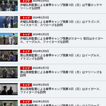
2024年2月4日
井端弘和監督による春季キャンプ視察 4日（日）は千葉ロッテマ
リーンズを訪問
2024年2月3日
井端弘和監督による春季キャンプ視察 3日（土）はドラゴンズ、
ベイスターズ、スワローズを訪問
2024年2月2日
井端弘和監督による春季キャンプ視察がスタート 初日はタイガー
ス、イーグルス、ファイターズを訪問
2022年2月8日
栗山英樹監督による春季キャンプ視察 8日（火）はイーグルス、
ドラゴンズを訪問
2022年2月7日
栗山英樹監督による春季キャンプ視察 7日（月）はマリーンズを
訪問
2022年2月6日
栗山英樹監督による春季キャンプ視察 6日（日）はタイガース、
ファイターズを訪問
2022年2月5日
栗山英樹監督による春季キャンプ視察 5日（土）はスワローズ、