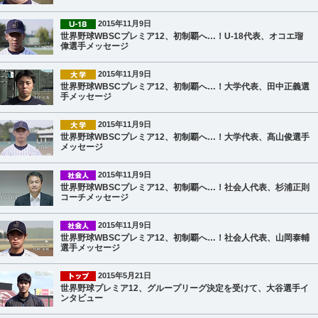
2015年11月9日
世界野球WBSCプレミア12、初制覇へ…！U-18代表、オコエ瑠
偉選手メッセージ
2015年11月9日
世界野球WBSCプレミア12、初制覇へ…！大学代表、田中正義選
手メッセージ
2015年11月9日
世界野球WBSCプレミア12、初制覇へ…！大学代表、髙山俊選手
メッセージ
2015年11月9日
世界野球WBSCプレミア12、初制覇へ…！社会人代表、杉浦正則
コーチメッセージ
2015年11月9日
世界野球WBSCプレミア12、初制覇へ…！社会人代表、山岡泰輔
選手メッセージ
2015年5月21日
世界野球プレミア12、グループリーグ決定を受けて、大谷選手イ
ンタビュー