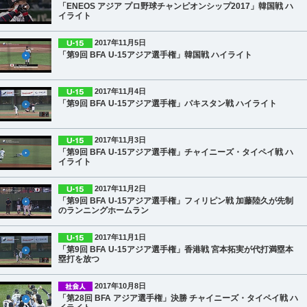
「ENEOS アジア プロ野球チャンピオンシップ2017」韓国戦 ハ
イライト
2017年11月5日
「第9回 BFA U-15アジア選手権」韓国戦 ハイライト
2017年11月4日
「第9回 BFA U-15アジア選手権」パキスタン戦 ハイライト
2017年11月3日
「第9回 BFA U-15アジア選手権」チャイニーズ・タイペイ戦 ハ
イライト
2017年11月2日
「第9回 BFA U-15アジア選手権」フィリピン戦 加藤陸久が先制
のランニングホームラン
2017年11月1日
「第9回 BFA U-15アジア選手権」香港戦 宮本拓実が代打満塁本
塁打を放つ
2017年10月8日
「第28回 BFA アジア選手権」決勝 チャイニーズ・タイペイ戦 ハ