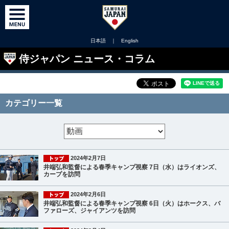
日本語
｜
English
侍ジャパン ニュース・コラム
カテゴリー一覧
2024年2月7日
井端弘和監督による春季キャンプ視察 7日（水）はライオンズ、
カープを訪問
2024年2月6日
井端弘和監督による春季キャンプ視察 6日（火）はホークス、バ
ファローズ、ジャイアンツを訪問