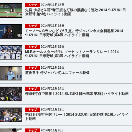
2014年11月18日
先発･大谷が4回7奪三振も打線の援護なく連敗 2014 SUZUKI 日
米野球 第5戦 ハイライト動画
2014年11月16日
モーノーの3ランなどで6失点。侍ジャパン今大会初黒星 2014
SUZUKI 日米野球 第4戦 ハイライト動画
2014年11月15日
MLBオールスター相手にノーヒットノーランリレー！2014
SUZUKI 日米野球 第3戦 ハイライト動画
2014年11月15日
筒香選手 侍ジャパン初ユニフォーム映像
2014年11月14日
柳田4打点で連勝！2014 SUZUKI 日米野球 第2戦 ハイライト動画
2014年11月12日
初戦を3安打完封リレー！2014 SUZUKI 日米野球 第1戦 ハイライ
ト動画
2014年11月9日