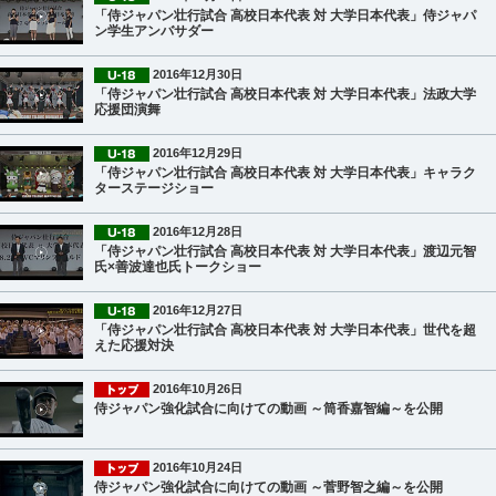
「侍ジャパン壮行試合 高校日本代表 対 大学日本代表」侍ジャパ
ン学生アンバサダー
2016年12月30日
「侍ジャパン壮行試合 高校日本代表 対 大学日本代表」法政大学
応援団演舞
2016年12月29日
「侍ジャパン壮行試合 高校日本代表 対 大学日本代表」キャラク
ターステージショー
2016年12月28日
「侍ジャパン壮行試合 高校日本代表 対 大学日本代表」渡辺元智
氏×善波達也氏トークショー
2016年12月27日
「侍ジャパン壮行試合 高校日本代表 対 大学日本代表」世代を超
えた応援対決
2016年10月26日
侍ジャパン強化試合に向けての動画 ～筒香嘉智編～を公開
2016年10月24日
侍ジャパン強化試合に向けての動画 ～菅野智之編～を公開