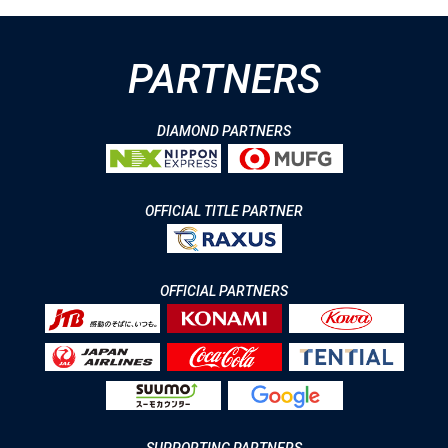
PARTNERS
DIAMOND PARTNERS
OFFICIAL TITLE PARTNER
OFFICIAL PARTNERS