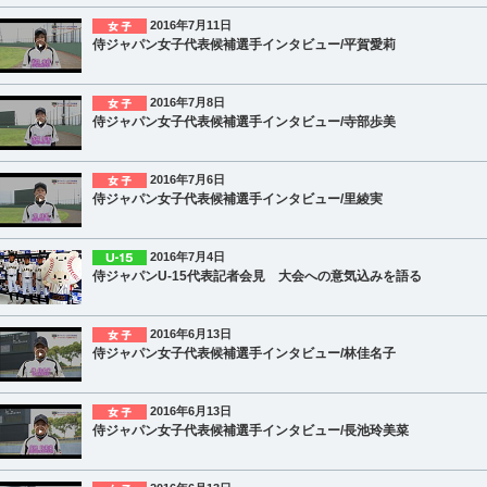
2016年7月11日
侍ジャパン女子代表候補選手インタビュー/平賀愛莉
2016年7月8日
侍ジャパン女子代表候補選手インタビュー/寺部歩美
2016年7月6日
侍ジャパン女子代表候補選手インタビュー/里綾実
2016年7月4日
侍ジャパンU-15代表記者会見 大会への意気込みを語る
2016年6月13日
侍ジャパン女子代表候補選手インタビュー/林佳名子
2016年6月13日
侍ジャパン女子代表候補選手インタビュー/長池玲美菜