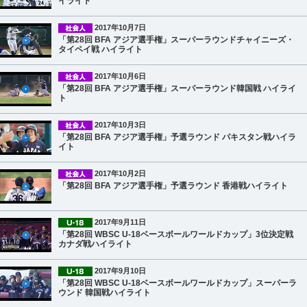
イライト
2017年10月7日
「第28回 BFA アジア選手権」スーパーラウンドチャイニーズ・
タイペイ戦 ハイライト
2017年10月6日
「第28回 BFA アジア選手権」スーパーラウンド韓国戦 ハイライ
ト
2017年10月3日
「第28回 BFA アジア選手権」予選ラウンド パキスタン戦ハイラ
イト
2017年10月2日
「第28回 BFA アジア選手権」予選ラウンド 香港戦ハイライト
2017年9月11日
「第28回 WBSC U-18ベースボールワールドカップ」3位決定戦
カナダ戦ハイライト
2017年9月10日
「第28回 WBSC U-18ベースボールワールドカップ」スーパーラ
ウンド 韓国戦ハイライト