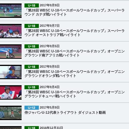
2017年9月9日
「第28回 WBSC U-18ベースボールワールドカップ」スーパーラ
ウンド カナダ戦ハイライト
2017年9月7日
「第28回 WBSC U-18ベースボールワールドカップ」スーパーラ
ウンド オーストラリア戦ハイライト
2017年9月5日
「第28回 WBSC U-18ベースボールワールドカップ」オープニン
グラウンド南アフリカ戦ハイライト
2017年9月5日
「第28回 WBSC U-18ベースボールワールドカップ」オープニン
グラウンドオランダ戦ハイライト
2017年9月4日
「第28回 WBSC U-18ベースボールワールドカップ」オープニン
グラウンドキューバ戦ハイライト
2017年5月9日
侍ジャパンU-12代表トライアウト ダイジェスト動画
2016年12月31日