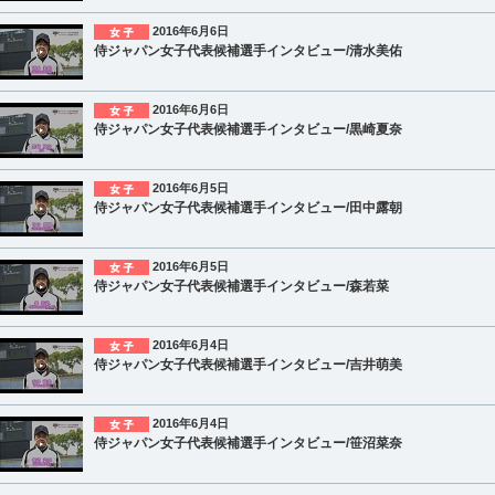
2016年6月6日
侍ジャパン女子代表候補選手インタビュー/清水美佑
2016年6月6日
侍ジャパン女子代表候補選手インタビュー/黒崎夏奈
2016年6月5日
侍ジャパン女子代表候補選手インタビュー/田中露朝
2016年6月5日
侍ジャパン女子代表候補選手インタビュー/森若菜
2016年6月4日
侍ジャパン女子代表候補選手インタビュー/吉井萌美
2016年6月4日
侍ジャパン女子代表候補選手インタビュー/笹沼菜奈