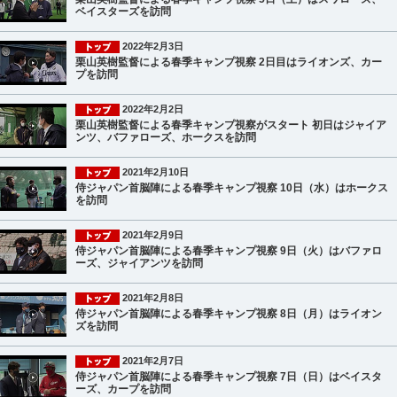
ベイスターズを訪問
2022年2月3日
栗山英樹監督による春季キャンプ視察 2日目はライオンズ、カー
プを訪問
2022年2月2日
栗山英樹監督による春季キャンプ視察がスタート 初日はジャイア
ンツ、バファローズ、ホークスを訪問
2021年2月10日
侍ジャパン首脳陣による春季キャンプ視察 10日（水）はホークス
を訪問
2021年2月9日
侍ジャパン首脳陣による春季キャンプ視察 9日（火）はバファロ
ーズ、ジャイアンツを訪問
2021年2月8日
侍ジャパン首脳陣による春季キャンプ視察 8日（月）はライオン
ズを訪問
2021年2月7日
侍ジャパン首脳陣による春季キャンプ視察 7日（日）はベイスタ
ーズ、カープを訪問