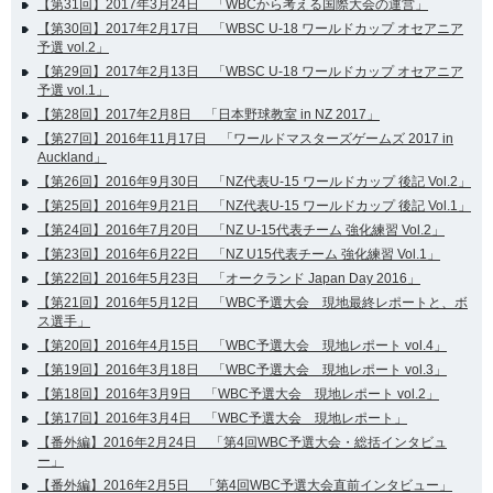
【第31回】2017年3月24日 「WBCから考える国際大会の運営」
【第30回】2017年2月17日 「WBSC U-18 ワールドカップ オセアニア
予選 vol.2」
【第29回】2017年2月13日 「WBSC U-18 ワールドカップ オセアニア
予選 vol.1」
【第28回】2017年2月8日 「日本野球教室 in NZ 2017」
【第27回】2016年11月17日 「ワールドマスターズゲームズ 2017 in
Auckland」
【第26回】2016年9月30日 「NZ代表U-15 ワールドカップ 後記 Vol.2」
【第25回】2016年9月21日 「NZ代表U-15 ワールドカップ 後記 Vol.1」
【第24回】2016年7月20日 「NZ U-15代表チーム 強化練習 Vol.2」
【第23回】2016年6月22日 「NZ U15代表チーム 強化練習 Vol.1」
【第22回】2016年5月23日 「オークランド Japan Day 2016」
【第21回】2016年5月12日 「WBC予選大会 現地最終レポートと、ボ
ス選手」
【第20回】2016年4月15日 「WBC予選大会 現地レポート vol.4」
【第19回】2016年3月18日 「WBC予選大会 現地レポート vol.3」
【第18回】2016年3月9日 「WBC予選大会 現地レポート vol.2」
【第17回】2016年3月4日 「WBC予選大会 現地レポート」
【番外編】2016年2月24日 「第4回WBC予選大会・総括インタビュ
ー」
【番外編】2016年2月5日 「第4回WBC予選大会直前インタビュー」