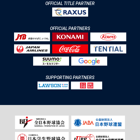
OFFICIAL TITLE PARTNER
OFFICIAL PARTNERS
SUPPORTING PARTNERS