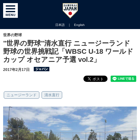
日本語
｜
English
世界の野球
"世界の野球"清水直行 ニュージーランド
野球の世界挑戦記「WBSC U-18 ワールド
カップ オセアニア予選 vol.2」
2017年2月17日
ニュージーランド
清水直行