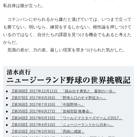
私自身は腹が立った。
コテンパンにやられるから嫌だと逃げていては、いつまで立って
も勝てない。弱いなら、練習をするしかない。根性論を押しつけて
いるのではなく、自分たちの課題を見つける機会でもあると考えた
からだ。
意識の差が、力の差。厳しい現実を突きつけられた気がした。
【第38回】2017年12月11日 「踏み出す勇気と、最初の一歩」
【第37回】2017年9月26日 「野球人口のすそ野拡大へ」
【第36回】2017年7月10日 「中国野球へ」
【第35回】2017年6月27日 「首相官邸 晩餐会」
【第34回】2017年6月15日 「ワールドマスターズゲームズ2017」
【第33回】2017年4月13日 「ニュージーランドから日本へ」
【第32回】2017年3月30日 「恩師に感謝」