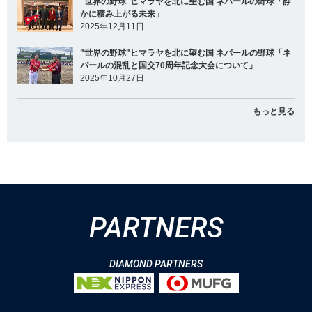
"世界の野球"ヒマラヤを北に望む国 ネパールの野球「静
かに積み上がる未来」
2025年12月11日
"世界の野球"ヒマラヤを北に望む国 ネパールの野球「ネ
パールの混乱と国交70周年記念大会について」
2025年10月27日
もっと見る
PARTNERS
DIAMOND PARTNERS