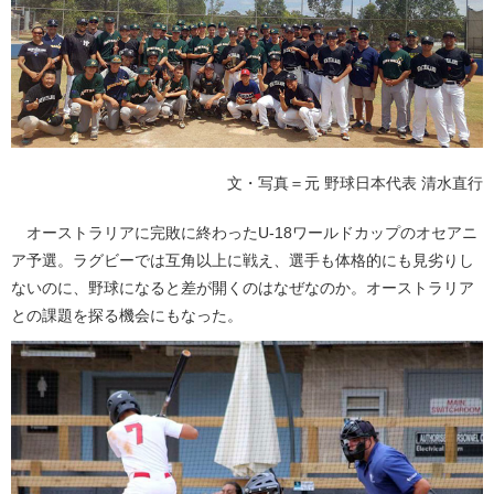
文・写真＝元 野球日本代表 清水直行
オーストラリアに完敗に終わったU-18ワールドカップのオセアニ
ア予選。ラグビーでは互角以上に戦え、選手も体格的にも見劣りし
ないのに、野球になると差が開くのはなぜなのか。オーストラリア
との課題を探る機会にもなった。