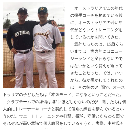
オーストラリアでこの年代
の投手コーチを務めている彼
に、オーストラリアの若い年
代がどういうトレーニングを
しているのかを聞いてみた。
意外だったのは、15歳くら
いまでは、実力的にはニュー
ジーランドと変わらないので
はないかという答えが返って
きたことだった。では、いつ
から。彼が明かしてくれたの
は、その後の3年間で、オース
トラリアの子どもたちは「本気モード」になるということだった。
クラブチームでの練習は週2回ほどしかないのだが、選手たちは個
人的にトレーナーやコーチと契約して個別の練習を積んでいるとい
うのだ。ウエートトレーニングや打撃、投球、守備とあらゆる面で
それぞれが高い意識で個人練習をしているそうだ。実際、中村氏も