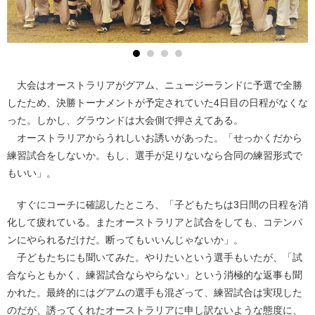
大会はオーストラリアがグアム、ニュージーランドに予選で全勝
したため、決勝トーナメントが予定されていた4日目の日程がなくな
った。しかし、グラウンドは大会側で押さえてある。
オーストラリアからうれしいお誘いがあった。「せっかくだから
練習試合をしないか。もし、選手が足りないなら合同の練習形式で
もいい」。
すぐにコーチに確認したところ、「子どもたちは3日間の日程を消
化して疲れている。またオーストラリアと試合をしても、コテンパ
ンにやられるだけだ。断ってもいいんじゃないか」。
子どもたちにも聞いてみた。やりたいという選手もいたが、「試
合ならともかく、練習試合ならやらない」という消極的な返事も聞
かれた。最終的にはグアムの選手も混ざって、練習試合は実現した
のだが、誘ってくれたオーストラリアに申し訳ないような態度に、