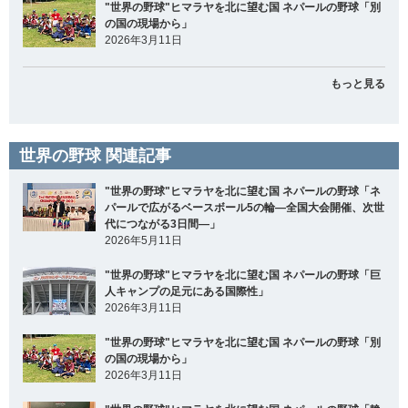
"世界の野球"ヒマラヤを北に望む国 ネパールの野球「別
の国の現場から」
2026年3月11日
もっと見る
世界の野球 関連記事
"世界の野球"ヒマラヤを北に望む国 ネパールの野球「ネ
パールで広がるベースボール5の輪―全国大会開催、次世
代につながる3日間―」
2026年5月11日
"世界の野球"ヒマラヤを北に望む国 ネパールの野球「巨
人キャンプの足元にある国際性」
2026年3月11日
"世界の野球"ヒマラヤを北に望む国 ネパールの野球「別
の国の現場から」
2026年3月11日