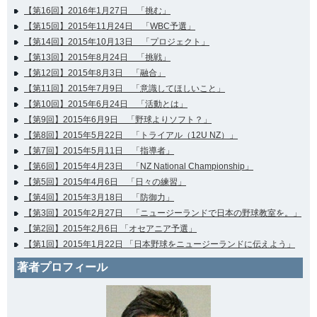
【第16回】2016年1月27日 「挑む」
【第15回】2015年11月24日 「WBC予選」
【第14回】2015年10月13日 「プロジェクト」
【第13回】2015年8月24日 「挑戦」
【第12回】2015年8月3日 「融合」
【第11回】2015年7月9日 「意識してほしいこと」
【第10回】2015年6月24日 「活動とは」
【第9回】2015年6月9日 「野球よりソフト？」
【第8回】2015年5月22日 「トライアル（12U NZ）」
【第7回】2015年5月11日 「指導者」
【第6回】2015年4月23日 「NZ National Championship」
【第5回】2015年4月6日 「日々の練習」
【第4回】2015年3月18日 「防御力」
【第3回】2015年2月27日 「ニュージーランドで日本の野球教室を。」
【第2回】2015年2月6日 「オセアニア予選」
【第1回】2015年1月22日 「日本野球をニュージーランドに伝えよう」
著者プロフィール