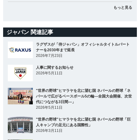
もっと見る
ジャパン 関連記事
ラグザスが「侍ジャパン」オフィシャルタイトルパート
ナーを2030年まで延長
2026年7月23日
人事に関するお知らせ
2026年5月11日
"世界の野球"ヒマラヤを北に望む国 ネパールの野球「ネ
パールで広がるベースボール5の輪―全国大会開催、次世
代につながる3日間―」
2026年5月11日
"世界の野球"ヒマラヤを北に望む国 ネパールの野球「巨
人キャンプの足元にある国際性」
2026年3月11日