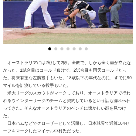
オーストラリアには2戦して2敗。全敗で、しかも全く歯が立たな
かった。1試合目はコールド負けで、2試合目も雨天コールドだっ
た。将来有望な左腕投手もいた。18歳以下の年代なのに、すでに90
マイルを計測している投手もいた。
米大リーグのスカウトがマークしており、オーストラリアで行わ
れるウインターリーグのチームと契約しているという話も漏れ伝わ
ってきた。そんなオーストラリアのベンチに懐かしい顔を見つけ
た。
日本ハムなどでクローザーとして活躍し、日本球界で通算104セ
ーブをマークしたマイケル中村氏だった。