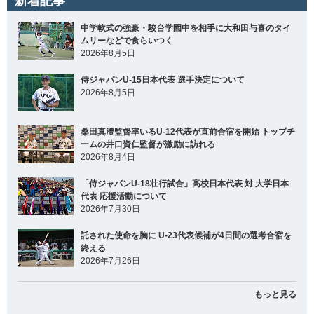
新着記事
中学軟式の強豪・駿台学園中を相手に大和田与喜のタイ
ムリーなどで食らいつく
2026年8月5日
侍ジャパンU-15日本代表 選手決定について
2026年8月5日
桑田真澄監督率いるU-12代表が直前合宿を開始 トップチ
ームの井口資仁監督が激励に訪れる
2026年8月4日
「侍ジャパンU-18壮行試合」高校日本代表 対 大学日本
代表 応援活動について
2026年7月30日
託された使命を胸に U-23代表候補が4日間の選考合宿を
終える
2026年7月26日
もっと見る