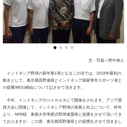
文・写真＝野中寿人
インドネシア野球の新年第1弾となるこの項では、2018年最初の
動きとして、東京都高野連様とインドネシア国家青年スポーツ省と
の提携/MOU締結について記させて頂きます。
今年、インドネシアのジャカルタにて開催をされます、アジア競
技大会に関連して、インドネシア野球の発展と向上について、昨年
より、NPB様、東都大学準硬式野球連盟様と提携をさせて頂いてき
ておりますが、この度、東京都高野連様との提携をさせて頂きまし