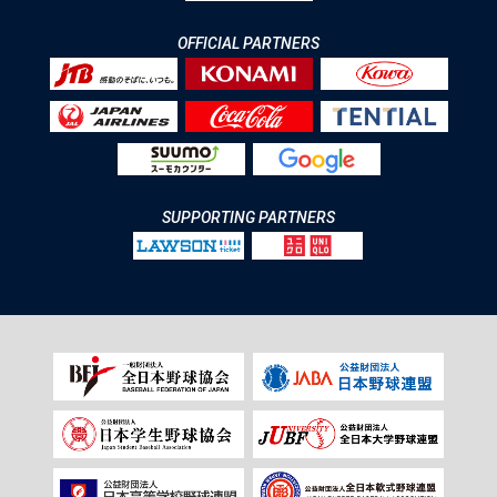
OFFICIAL PARTNERS
SUPPORTING PARTNERS