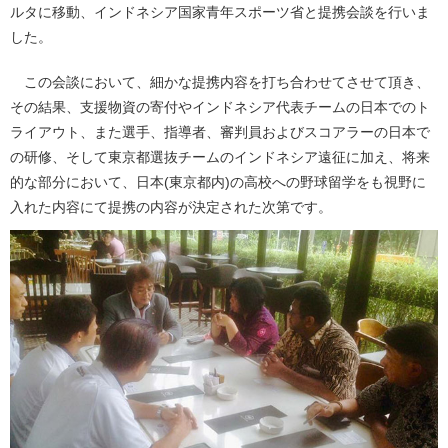
ルタに移動、インドネシア国家青年スポーツ省と提携会談を行いま
した。
この会談において、細かな提携内容を打ち合わせてさせて頂き、
その結果、支援物資の寄付やインドネシア代表チームの日本でのト
ライアウト、また選手、指導者、審判員およびスコアラーの日本で
の研修、そして東京都選抜チームのインドネシア遠征に加え、将来
的な部分において、日本(東京都内)の高校への野球留学をも視野に
入れた内容にて提携の内容が決定された次第です。