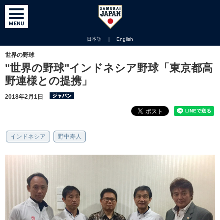
日本語
｜
English
世界の野球
"世界の野球"インドネシア野球「東京都高
野連様との提携」
2018年2月1日
インドネシア
野中寿人