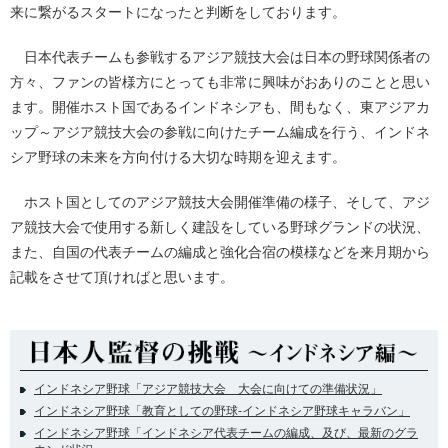
来に繋がるスタートになったと判断をしております。
日本代表チームも参戦するアジア競技大会は日本の野球関係者の
方々、ファンの皆様方にとっても非常に興味がおありのことと思い
ます。開催ホスト国であるインドネシアも、間もなく、東アジアカ
ップ～アジア競技大会の参戦に向けたチーム編成を行う、インドネ
シア野球の未来を方向付ける大切な時期を迎えます。
ホスト国としてのアジア競技大会開催準備の様子、そして、アジ
ア競技大会で使用する新しく建設をしている野球グランドの状況、
また、自国の代表チームの編成と強化合宿の模様などを来月期から
記載をさせて頂ければと思います。
インドネシア野球「アジア競技大会 大会に向けての準備状況」
インドネシア野球「教育としての野球-インドネシア野球キャラバン」
インドネシア野球「インドネシア代表チームの編成、及び、最新のグラ