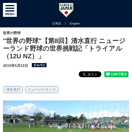
日本語
｜
English
世界の野球
"世界の野球"【第8回】清水直行 ニュージ
ーランド野球の世界挑戦記「トライアル
（12U NZ）」
2015年5月22日
清水直行
ニュージーランド