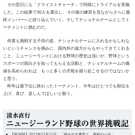
その翌日にも「クライストチャーチ」で同様にトライアルを実施
した。この結果で30人を選出し、その後の練習を見ながらさらに最
終メンバーへと絞り込んでいく。そしてナショナルチームとしてト
ーナメントに挑むのだ。
何度も挑戦する子供の姿。ナショナルチームに入れるかもしれな
いというチャンスを掴みに、国内外の遠方からもやってきてくれる
こと。ニュージーランドにおける野球の歴史は浅いが、野球という
スポーツの面白さを知ってもらえる活動と、ナショナルチームの価
値を高められれば、もっと多くの才能を掘り起こせるのではないか
と思う。
昨年は最下位に終わったトーナメント。今年はひとつでも順位を
上げ、喜び、楽しんでほしいと願う。
【第38回】2017年12月11日 「踏み出す勇気と、最初の一歩」