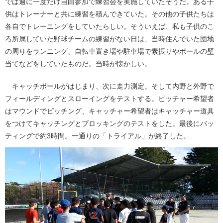
では週に一度だけ自由参加で練習会を実施していたそうだ。ある子
供はトレーナーと共に練習を積んできていた。その他の子供たちは
各自でトレーニングをしていたらしい。そういえば、私も子供のこ
ろ所属していた野球チームの練習がない日は、当時住んでいた団地
の周りをランニング、自転車置き場や駐車場で素振りやボールの壁
当てなどをしていたものだ。当時が懐かしい。
キャッチボールがはじまり、次に走力測定。そして内野と外野で
フィールディングとスローイングをテストする。ピッチャー希望者
はマウンドでピッチング、キャッチャー希望者はキャッチャー道具
をつけてキャッチングとブロッキングのテストをした。最後にバッ
ティングで約3時間。一通りの「トライアル」が終了した。