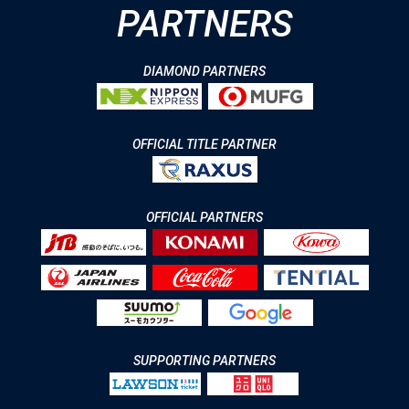
PARTNERS
DIAMOND PARTNERS
OFFICIAL TITLE PARTNER
OFFICIAL PARTNERS
SUPPORTING PARTNERS