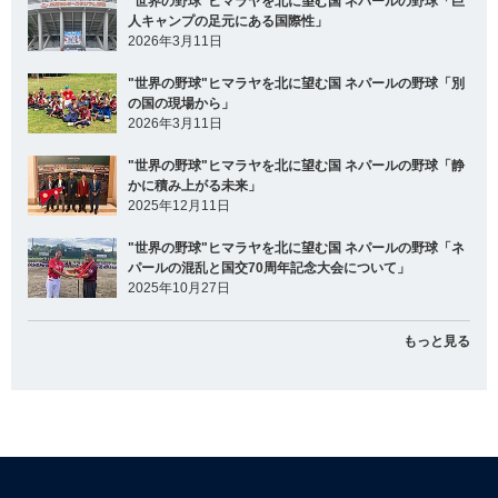
"世界の野球"ヒマラヤを北に望む国 ネパールの野球「巨
人キャンプの足元にある国際性」
2026年3月11日
"世界の野球"ヒマラヤを北に望む国 ネパールの野球「別
の国の現場から」
2026年3月11日
"世界の野球"ヒマラヤを北に望む国 ネパールの野球「静
かに積み上がる未来」
2025年12月11日
"世界の野球"ヒマラヤを北に望む国 ネパールの野球「ネ
パールの混乱と国交70周年記念大会について」
2025年10月27日
もっと見る