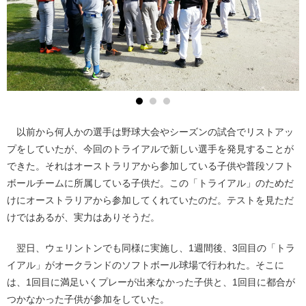
以前から何人かの選手は野球大会やシーズンの試合でリストアッ
プをしていたが、今回のトライアルで新しい選手を発見することが
できた。それはオーストラリアから参加している子供や普段ソフト
ボールチームに所属している子供だ。この「トライアル」のためだ
けにオーストラリアから参加してくれていたのだ。テストを見ただ
けではあるが、実力はありそうだ。
翌日、ウェリントンでも同様に実施し、1週間後、3回目の「トラ
イアル」がオークランドのソフトボール球場で行われた。そこに
は、1回目に満足いくプレーが出来なかった子供と、1回目に都合が
つかなかった子供が参加をしていた。