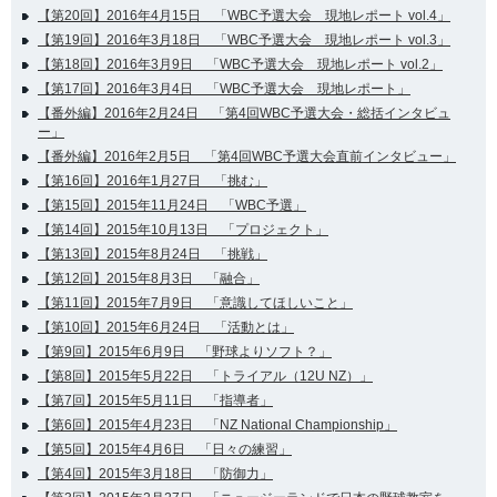
【第20回】2016年4月15日 「WBC予選大会 現地レポート vol.4」
【第19回】2016年3月18日 「WBC予選大会 現地レポート vol.3」
【第18回】2016年3月9日 「WBC予選大会 現地レポート vol.2」
【第17回】2016年3月4日 「WBC予選大会 現地レポート」
【番外編】2016年2月24日 「第4回WBC予選大会・総括インタビュ
ー」
【番外編】2016年2月5日 「第4回WBC予選大会直前インタビュー」
【第16回】2016年1月27日 「挑む」
【第15回】2015年11月24日 「WBC予選」
【第14回】2015年10月13日 「プロジェクト」
【第13回】2015年8月24日 「挑戦」
【第12回】2015年8月3日 「融合」
【第11回】2015年7月9日 「意識してほしいこと」
【第10回】2015年6月24日 「活動とは」
【第9回】2015年6月9日 「野球よりソフト？」
【第8回】2015年5月22日 「トライアル（12U NZ）」
【第7回】2015年5月11日 「指導者」
【第6回】2015年4月23日 「NZ National Championship」
【第5回】2015年4月6日 「日々の練習」
【第4回】2015年3月18日 「防御力」