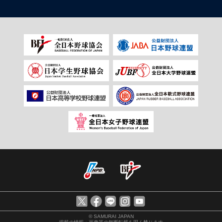
© SAMURAI JAPAN