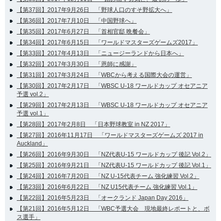
【第37回】2017年9月26日 「野球人口のすそ野拡大へ」
【第36回】2017年7月10日 「中国野球へ」
【第35回】2017年6月27日 「首相官邸 晩餐会」
【第34回】2017年6月15日 「ワールドマスターズゲームズ2017」
【第33回】2017年4月13日 「ニュージーランドから日本へ」
【第32回】2017年3月30日 「恩師に感謝」
【第31回】2017年3月24日 「WBCから考える国際大会の運営」
【第30回】2017年2月17日 「WBSC U-18 ワールドカップ オセアニア
予選 vol.2」
【第29回】2017年2月13日 「WBSC U-18 ワールドカップ オセアニア
予選 vol.1」
【第28回】2017年2月8日 「日本野球教室 in NZ 2017」
【第27回】2016年11月17日 「ワールドマスターズゲームズ 2017 in
Auckland」
【第26回】2016年9月30日 「NZ代表U-15 ワールドカップ 後記 Vol.2」
【第25回】2016年9月21日 「NZ代表U-15 ワールドカップ 後記 Vol.1」
【第24回】2016年7月20日 「NZ U-15代表チーム 強化練習 Vol.2」
【第23回】2016年6月22日 「NZ U15代表チーム 強化練習 Vol.1」
【第22回】2016年5月23日 「オークランド Japan Day 2016」
【第21回】2016年5月12日 「WBC予選大会 現地最終レポートと、ボ
ス選手」