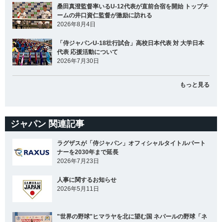
桑田真澄監督率いるU-12代表が直前合宿を開始 トップチ
ームの井口資仁監督が激励に訪れる
2026年8月4日
「侍ジャパンU-18壮行試合」高校日本代表 対 大学日本
代表 応援活動について
2026年7月30日
もっと見る
ジャパン 関連記事
ラグザスが「侍ジャパン」オフィシャルタイトルパート
ナーを2030年まで延長
2026年7月23日
人事に関するお知らせ
2026年5月11日
"世界の野球"ヒマラヤを北に望む国 ネパールの野球「ネ