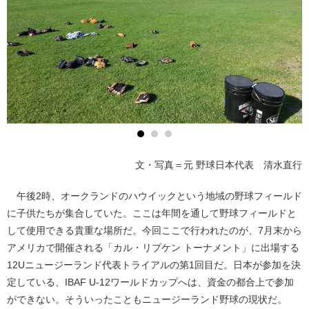
文・写真＝元 野球日本代表 清水直行
午後2時、オークランドのハウイックという地域の野球フィールド
に子供たちが集合していた。ここは年間を通して野球フィールドと
して使用できる貴重な場所だ。今回ここで行われたのが、7月末から
アメリカで開催される「カル・リプケン トーナメント」に出場する
12Uニュージーランド代表トライアルの第1回目だ。日本が参加を決
定している、IBAF U-12ワールドカップへは、資金の都合上で参加
ができない。そういったこともニュージーランド野球の現状だ。