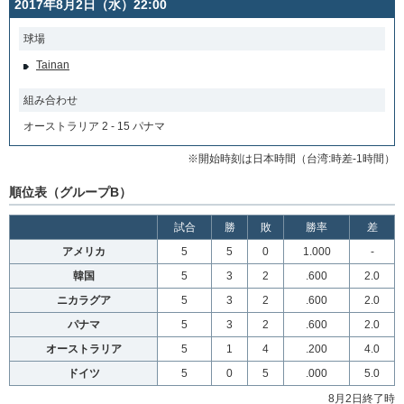
2017年8月2日（水）22:00
球場
Tainan
組み合わせ
オーストラリア 2 - 15 パナマ
※開始時刻は日本時間（台湾:時差-1時間）
順位表（グループB）
試合
勝
敗
勝率
差
アメリカ
5
5
0
1.000
-
韓国
5
3
2
.600
2.0
ニカラグア
5
3
2
.600
2.0
パナマ
5
3
2
.600
2.0
オーストラリア
5
1
4
.200
4.0
ドイツ
5
0
5
.000
5.0
8月2日終了時