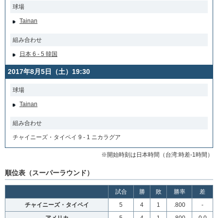
球場
Tainan
組み合わせ
日本 6 - 5 韓国
2017年8月5日（土）19:30
球場
Tainan
組み合わせ
チャイニーズ・タイペイ 9 - 1 ニカラグア
※開始時刻は日本時間（台湾:時差-1時間）
順位表（スーパーラウンド）
試合
勝
敗
勝率
差
チャイニーズ・タイペイ
5
4
1
.800
-