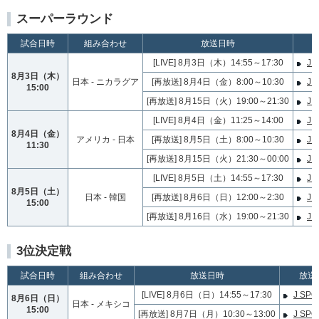
スーパーラウンド
試合日時
組み合わせ
放送日時
[LIVE] 8月3日（木）14:55～17:30
J 
8月3日（木）
日本 - ニカラグア
[再放送] 8月4日（金）8:00～10:30
J 
15:00
[再放送] 8月15日（火）19:00～21:30
J 
[LIVE] 8月4日（金）11:25～14:00
J 
8月4日（金）
アメリカ - 日本
[再放送] 8月5日（土）8:00～10:30
J 
11:30
[再放送] 8月15日（火）21:30～00:00
J 
[LIVE] 8月5日（土）14:55～17:30
J 
8月5日（土）
日本 - 韓国
[再放送] 8月6日（日）12:00～2:30
J 
15:00
[再放送] 8月16日（水）19:00～21:30
J 
3位決定戦
試合日時
組み合わせ
放送日時
放送
[LIVE] 8月6日（日）14:55～17:30
J SP
8月6日（日）
日本 - メキシコ
15:00
[再放送] 8月7日（月）10:30～13:00
J SP