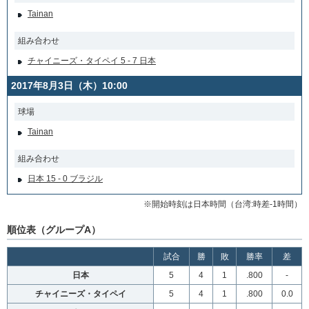
Tainan
組み合わせ
チャイニーズ・タイペイ 5 - 7 日本
2017年8月3日（木）10:00
球場
Tainan
組み合わせ
日本 15 - 0 ブラジル
※開始時刻は日本時間（台湾:時差-1時間）
順位表（グループA）
試合
勝
敗
勝率
差
日本
5
4
1
.800
-
チャイニーズ・タイペイ
5
4
1
.800
0.0