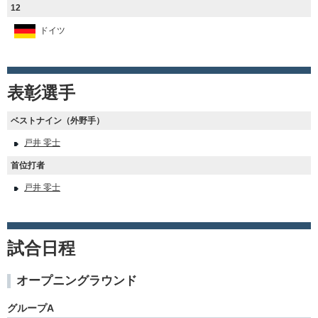
12
ドイツ
表彰選手
ベストナイン（外野手）
戸井 零士
首位打者
戸井 零士
試合日程
オープニングラウンド
グループA