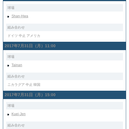
球場
Shan-Hwa
組み合わせ
ドイツ 中止 アメリカ
2017年7月31日（月）11:00
球場
Tainan
組み合わせ
ニカラグア 中止 韓国
2017年7月31日（月）15:00
球場
Kuei-Jen
組み合わせ