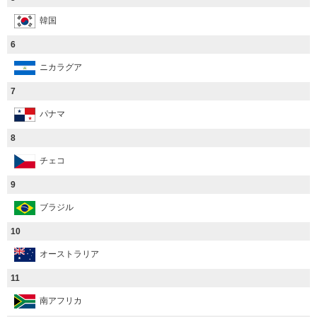
韓国
6
ニカラグア
7
パナマ
8
チェコ
9
ブラジル
10
オーストラリア
11
南アフリカ