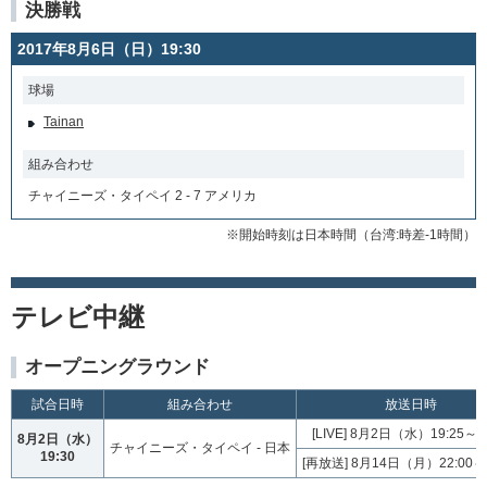
決勝戦
2017年8月6日（日）19:30
球場
Tainan
組み合わせ
チャイニーズ・タイペイ 2 - 7 アメリカ
※開始時刻は日本時間（台湾:時差-1時間）
テレビ中継
オープニングラウンド
試合日時
組み合わせ
放送日時
[LIVE] 8月2日（水）19:25～22
8月2日（水）
チャイニーズ・タイペイ - 日本
19:30
[再放送] 8月14日（月）22:00～0