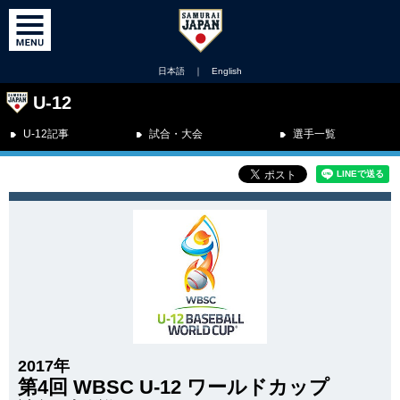
日本語
｜
English
U-12
U-12記事
試合・大会
選手一覧
2017年
第4回 WBSC U-12 ワールドカップ