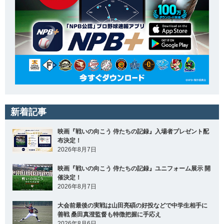
新着記事
映画『戦いの向こう 侍たちの記録』入場者プレゼント配
布決定！
2026年8月7日
映画『戦いの向こう 侍たちの記録』ユニフォーム展示 開
催決定！
2026年8月7日
大会前最後の実戦は山田亮碩の好投などで中学生相手に
善戦 桑田真澄監督も特徴把握に手応え
2026年8月6日