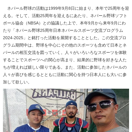
ネパール野球の活動は1999年9月8日に始まり、本年で25周年を迎
える。そして、活動25周年を迎えるにあたり、ネパール野球ソフト
ボール協会（NBSA）との協議した上で、本年9月から来年9月にわ
たり「ネパール野球25周年日本ネパールスポーツ交流プログラム
2024-2025」と銘打った活動を展開することとした。この交流プロ
グラム期間中は、野球を中心にその他のスポーツも含めて日本とネ
パールの相互交流を図っていく。人々がいろいろなスポーツを体験
することでスポーツへの関心が高まり、結果的に野球を好きな人た
ちが増えれば嬉しい限りである。また、活動に参加したネパールの
人々が喜びを感じるとともに活動に関心を持つ日本人にも大いに参
加して欲しい。