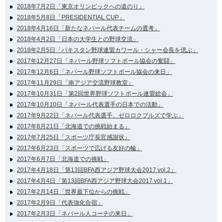
2018年7月2日「東京オリンピックへの道のり」
2018年5月8日「PRESIDENTIAL CUP」
2018年4月16日「新たなネパール代表チームの選考」
2018年4月2日「日本の大学生との野球交流」
2018年2月5日「パキスタン野球連盟カワール・シャー会長を偲ぶ」
2017年12月27日「ネパール野球ソフトボール協会の奮闘」
2017年12月6日「ネパール野球ソフトボール協会の来日」
2017年11月29日「南アジア交流野球教室」
2017年10月31日「第2回世界野球ソフトボール連盟総会」
2017年10月10日「ネパール代表選手の日本での活動」
2017年9月22日「ネパール代表選手、ゼロロクブルズで学ぶ」
2017年8月21日「北海道での挑戦始まる」
2017年7月25日「スポーツ庁長官感謝状」
2017年6月23日「スポーツで広げる友好の輪」
2017年6月7日「北海道での挑戦」
2017年4月18日「第13回BFA西アジア野球大会2017 vol.2」
2017年4月4日「第13回BFA西アジア野球大会2017 vol.1」
2017年2月14日「世界最下位からの挑戦」
2017年2月9日「代表強化合宿」
2017年2月3日「ネパール人コーチの来日」