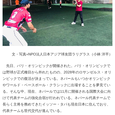
文・写真=NPO法人日本アジア球友団ラリグラス（小林 洋平）
先日、パリ・オリンピックが開催された。パリ・オリンピックで
は野球が正式種目から外れたものの、2028年のロサンゼルス・オリ
ンピックでの復活が決まっている。ネパールもいつかオリンピック
やワールド・ベースボール・クラシックに出場することを夢見てい
る。そんな中、現在、ネパールでは11月に開催される国際大会に向
けて代表チームの強化合宿が行われている。ネパール代表チームで
長らく主将を務めてきたイッソー・タパも現在日本に住んでおり、
代表チームも世代交代が進んでいる。