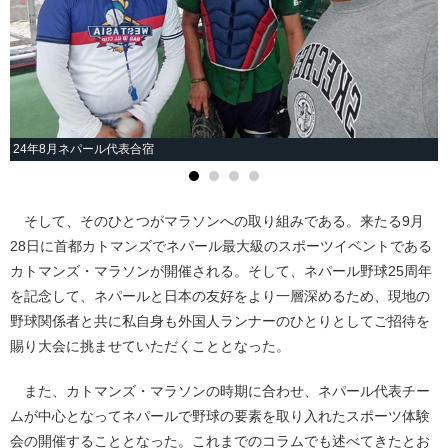
24年8月ネパール代表合宿
そして、そのひとつがマラソンへの取り組みである。来たる9月
28日に首都カトマンズでネパール最大級のスポーツイベントである
カトマンズ・マラソンが開催される。そして、ネパール野球25周年
を記念して、ネパールと日本の友好をより一層深めるため、現地の
野球関係者と共に私自身も外国人ランナーのひとりとしてご招待を
賜り大会に挑ませていただくこととなった。
また、カトマンズ・マラソンの時期に合わせ、ネパール代表チー
ムが中心となってネパールで野球の要素を取り入れたスポーツ体験
会の開催することとなった。これまでのコラムでも述べてきたとお