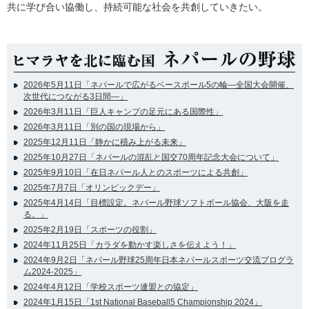
共に学び合い協働し、持続可能な社会を共創していきたい。
2026年5月11日「ネパールで広がるベースボール5の輪―全国大会開催、
次世代につながる3日間―」
2026年3月11日「巨人キャンプの足元にある国際性」
2026年3月11日「別の国の現場から」
2025年12月11日「静かに積み上がる未来」
2025年10月27日「ネパールの混乱と国交70周年記念大会について」
2025年9月10日「在日ネパール人とのスポーツによる共創」
2025年7月7日「オリンピックデー」
2025年4月14日「目標設定。ネパール野球ソフトボール協会、大阪を走
る。」
2025年2月19日「スポーツの役割」
2024年11月25日「カラダを動かす楽しさを伝えよう！」
2024年9月2日「ネパール野球25周年日本ネパールスポーツ交流プログラ
ム2024-2025」
2024年4月12日「学校スポーツ連盟との協定」
2024年1月15日「1st National Baseball5 Championship 2024」