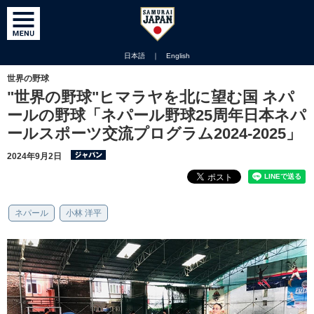
日本語
｜
English
世界の野球
"世界の野球"ヒマラヤを北に望む国 ネパ
ールの野球「ネパール野球25周年日本ネパ
ールスポーツ交流プログラム2024-2025」
2024年9月2日
ネパール
小林 洋平