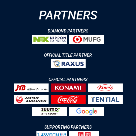
PARTNERS
DIAMOND PARTNERS
OFFICIAL TITLE PARTNER
OFFICIAL PARTNERS
SUPPORTING PARTNERS