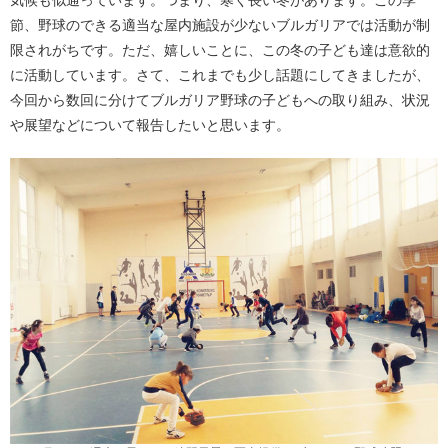
気候も似通っています。つまり、寒く長い冬があります。この季
節、野球のできる適当な屋内施設が少ないブルガリアでは活動が制
限されがちです。ただ、嬉しいことに、この冬の子ども達は意欲的
に活動しています。さて、これまでも少し話題にしてきましたが、
今回から数回に分けてブルガリア野球の子どもへの取り組み、状況
や展望などについて報告したいと思います。