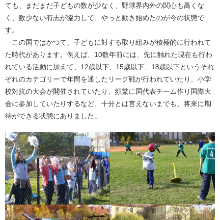
ても、まだまだ子どもの数が少なく、野球界内外の関心も高くな
く、数少ない有志が協力して、やっと動き始めたのが今の状態で
す。
この国ではかつて、子どもに対する取り組みが積極的に行われて
た時代があります。例えば、10数年前には、先に触れた現在も行わ
れている活動に加えて、12歳以下、15歳以下、18歳以下というそれ
ぞれのカテゴリーで年間を通したリーグ戦が行われていたり、小学
校対抗の大会が開催されていたり、頻繁に国代表チーム作り国際大
会に参加していたりするなど、十分とは言えないまでも、将来に期
待ができる状態にありました。