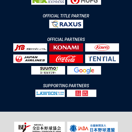
OFFICIAL TITLE PARTNER
OFFICIAL PARTNERS
SUPPORTING PARTNERS