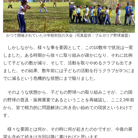
かつて開催されていた小学校対抗の大会（写真提供：ブルガリア野球連盟）
しかしながら、様々な事を要因として、この10数年で状況は一変
しました。ある時期から徐々に取り組みが疎かになり、それに比例
して子どもの数が減り、そして、活動を取りやめるクラブも出てき
ました。その結果、数年前には子どもの活動を行うクラブが3つにま
でに減るという危機的な状態にまで陥りました。
そのような状態から、子どもの野球への取り組みこそが、この国
の野球の普及・振興重要であるということを再確認し、ここ2,3年前
から、皆で精力的に問題解決に向き合い始めての現状というわけで
す。
様々な要因とは何か、その時に何が起きたのかですが、今後の展
望も含めて続きは次回以降に書ければと思います。