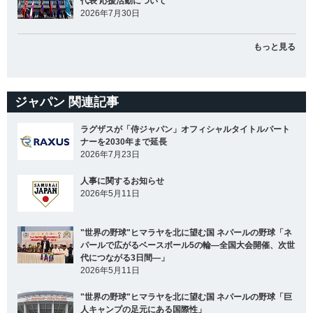
代表 応援活動について
2026年7月30日
もっと見る
ジャパン 関連記事
ラグザスが「侍ジャパン」オフィシャルタイトルパート
ナーを2030年まで延長
2026年7月23日
人事に関するお知らせ
2026年5月11日
"世界の野球"ヒマラヤを北に望む国 ネパールの野球「ネ
パールで広がるベースボール5の輪―全国大会開催、次世
代につながる3日間―」
2026年5月11日
"世界の野球"ヒマラヤを北に望む国 ネパールの野球「巨
人キャンプの足元にある国際性」