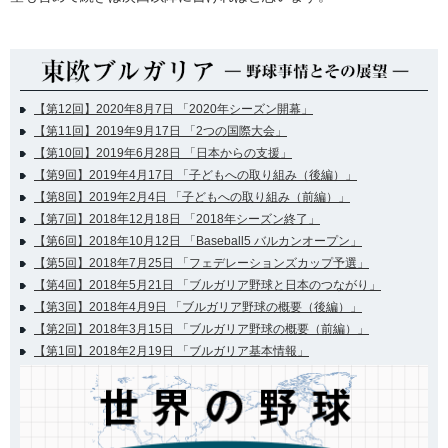
【第12回】2020年8月7日 「2020年シーズン開幕」
【第11回】2019年9月17日 「2つの国際大会」
【第10回】2019年6月28日 「日本からの支援」
【第9回】2019年4月17日 「子どもへの取り組み（後編）」
【第8回】2019年2月4日 「子どもへの取り組み（前編）」
【第7回】2018年12月18日 「2018年シーズン終了」
【第6回】2018年10月12日 「Baseball5 バルカンオープン」
【第5回】2018年7月25日 「フェデレーションズカップ予選」
【第4回】2018年5月21日 「ブルガリア野球と日本のつながり」
【第3回】2018年4月9日 「ブルガリア野球の概要（後編）」
【第2回】2018年3月15日 「ブルガリア野球の概要（前編）」
【第1回】2018年2月19日 「ブルガリア基本情報」