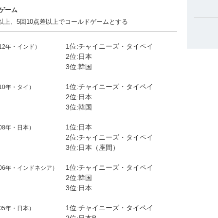
ゲーム
差以上、5回10点差以上でコールドゲームとする
1位:チャイニーズ・タイペイ
012年・インド）
2位:日本
3位:韓国
1位:チャイニーズ・タイペイ
010年・タイ）
2位:日本
3位:韓国
1位:日本
008年・日本）
2位:チャイニーズ・タイペイ
3位:日本（座間）
1位:チャイニーズ・タイペイ
006年・インドネシア）
2位:韓国
3位:日本
1位:チャイニーズ・タイペイ
005年・日本）