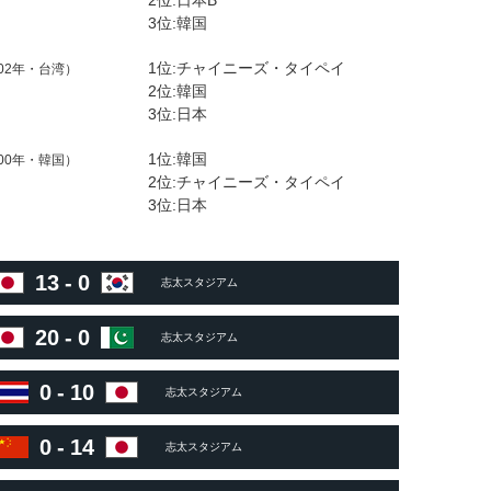
2位:日本B
3位:韓国
1位:チャイニーズ・タイペイ
002年・台湾）
2位:韓国
3位:日本
1位:韓国
000年・韓国）
2位:チャイニーズ・タイペイ
3位:日本
13
-
0
志太スタジアム
20
-
0
志太スタジアム
0
-
10
志太スタジアム
0
-
14
志太スタジアム