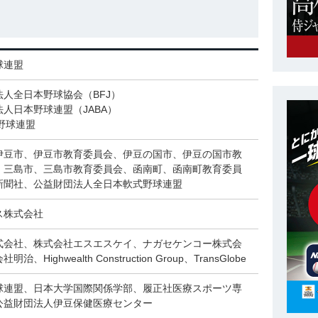
球連盟
法人全日本野球協会（BFJ）
人日本野球連盟（JABA）
野球連盟
伊豆市、伊豆市教育委員会、伊豆の国市、伊豆の国市教
、三島市、三島市教育委員会、函南町、函南町教育委員
新聞社、公益財団法人全日本軟式野球連盟
ス株式会社
式会社、株式会社エスエスケイ、ナガセケンコー株式会
治、Highwealth Construction Group、TransGlobe
球連盟、日本大学国際関係学部、履正社医療スポーツ専
公益財団法人伊豆保健医療センター