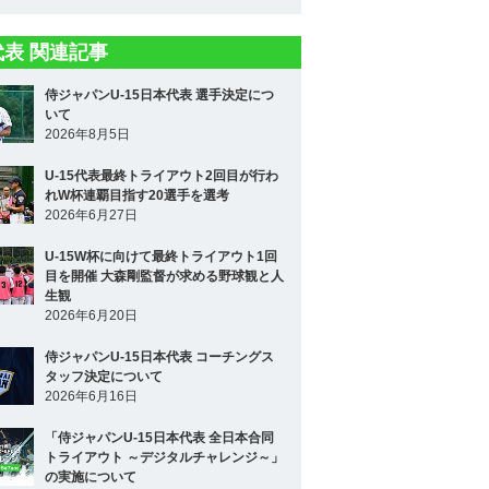
5代表 関連記事
侍ジャパンU-15日本代表 選手決定につ
いて
2026年8月5日
U-15代表最終トライアウト2回目が行わ
れW杯連覇目指す20選手を選考
2026年6月27日
U-15W杯に向けて最終トライアウト1回
目を開催 大森剛監督が求める野球観と人
生観
2026年6月20日
侍ジャパンU-15日本代表 コーチングス
タッフ決定について
2026年6月16日
「侍ジャパンU-15日本代表 全日本合同
トライアウト ～デジタルチャレンジ～」
の実施について