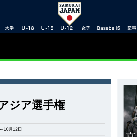
15アジア選手権
日～10月12日