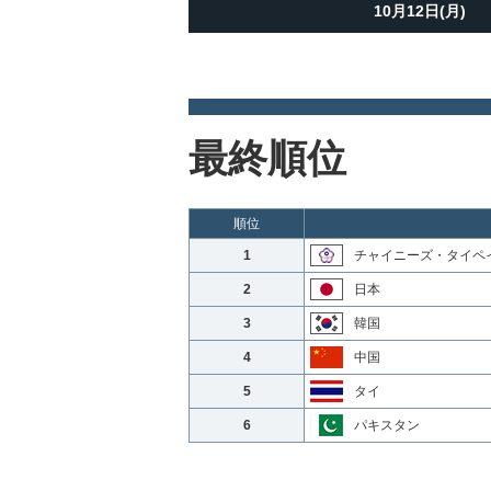
10月12日(月)
最終順位
順位
1
チャイニーズ・タイペ
2
日本
3
韓国
4
中国
5
タイ
6
パキスタン