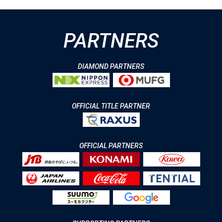
PARTNERS
DIAMOND PARTNERS
OFFICIAL TITLE PARTNER
OFFICIAL PARTNERS