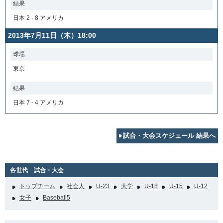
結果
日本 2 - 8 アメリカ
2013年7月11日（木）18:00
球場
東京
結果
日本 7 - 4 アメリカ
試合・大会スケジュール 結果へ
各世代 試合・大会
トップチーム
社会人
U-23
大学
U-18
U-15
U-12
女子
Baseball5