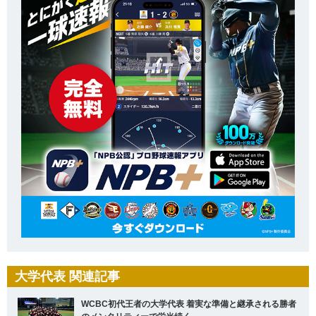
大学代表 関連記事
WCBC初代王者の大学代表 着実な準備と継承される勝者