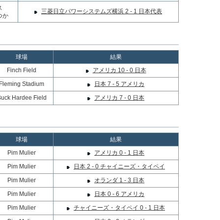
ス
三菱日立パワーシステムズ横浜 2 - 1 日本代表
つか
球場
結果
Finch Field
アメリカ 10 - 0 日本
Fleming Stadium
日本 7 - 5 アメリカ
uck Hardee Field
アメリカ 7 - 0 日本
球場
結果
Pim Mulier
アメリカ 0 - 1 日本
Pim Mulier
日本 2 - 0 チャイニーズ・タイペイ
Pim Mulier
オランダ 1 - 3 日本
Pim Mulier
日本 0 - 6 アメリカ
Pim Mulier
チャイニーズ・タイペイ 0 - 1 日本