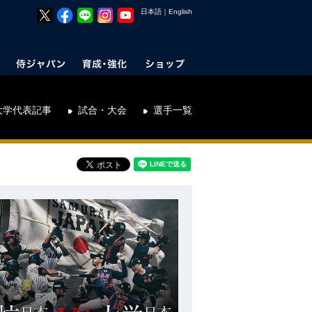
日本語
｜
English
大学代表記事
試合・大会
選手一覧