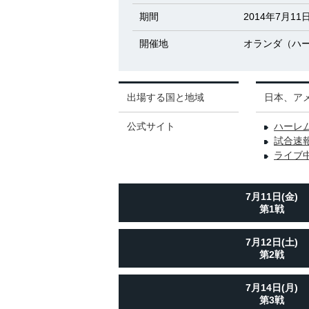
期間
2014年7月11
開催地
オランダ（ハ
出場する国と地域
日本、ア
公式サイト
ハーレ
試合速
ライブ
7月11日(金)
第1戦
7月12日(土)
第2戦
7月14日(月)
第3戦