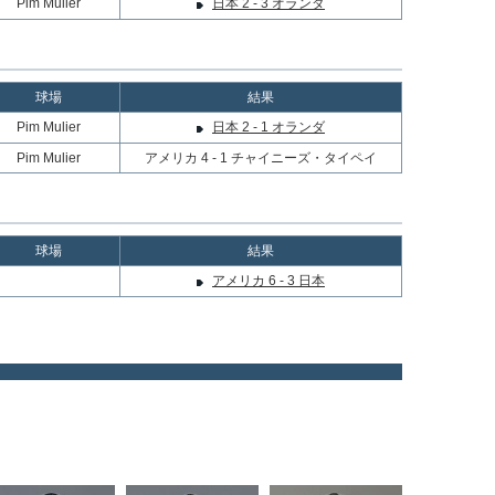
Pim Mulier
日本 2 - 3 オランダ
球場
結果
Pim Mulier
日本 2 - 1 オランダ
Pim Mulier
アメリカ 4 - 1 チャイニーズ・タイペイ
球場
結果
アメリカ 6 - 3 日本