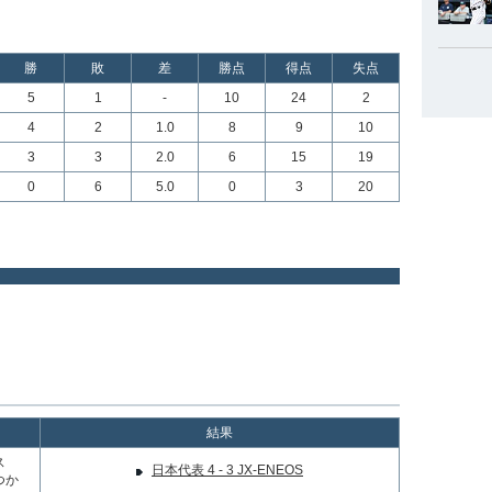
勝
敗
差
勝点
得点
失点
5
1
-
10
24
2
4
2
1.0
8
9
10
3
3
2.0
6
15
19
0
6
5.0
0
3
20
結果
ス
日本代表 4 - 3 JX-ENEOS
つか