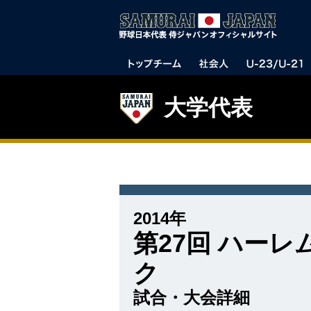
大学代表
2014年
第27回 ハー
ク
試合・大会詳細