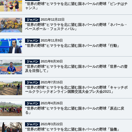
"世界の野球"ヒマラヤを北に望む国ネパールの野球「ピンチはチ
ャンス」
2021年12月22日
"世界の野球"ヒマラヤを北に望む国ネパールの野球「ネパール・
ベースボール・フェスティバル」
2021年11月9日
"世界の野球"ヒマラヤを北に望む国ネパールの野球「行動」
2021年8月30日
"世界の野球"ヒマラヤを北に望む国ネパールの野球「世界への普
及を目指して」
2021年7月15日
"世界の野球"ヒマラヤを北に望む国ネパールの野球「キャッチボ
ールクラシックオンライン国際交流大会プレ大会2021」
2021年4月26日
"世界の野球"ヒマラヤを北に望む国ネパールの野球「原点に戻
る」
2021年3月22日
"世界の野球"ヒマラヤを北に望む国ネパールの野球「協働」