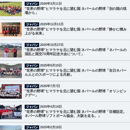
2026年3月11日
"世界の野球"ヒマラヤを北に望む国 ネパールの野球「別の国の現
場から」
2025年12月11日
"世界の野球"ヒマラヤを北に望む国 ネパールの野球「静かに積み
上がる未来」
2025年10月27日
"世界の野球"ヒマラヤを北に望む国 ネパールの野球「ネパールの
混乱と国交70周年記念大会について」
2025年9月10日
"世界の野球"ヒマラヤを北に望む国 ネパールの野球「在日ネパー
ル人とのスポーツによる共創」
2025年7月7日
"世界の野球"ヒマラヤを北に望む国 ネパールの野球「オリンピッ
クデー」
2025年4月14日
"世界の野球"ヒマラヤを北に望む国 ネパールの野球「目標設定。
ネパール野球ソフトボール協会、大阪を走る。」
2025年2月19日