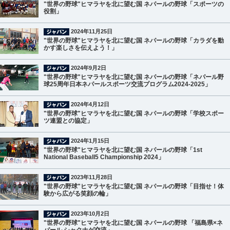
"世界の野球"ヒマラヤを北に望む国 ネパールの野球「スポーツの
役割」
2024年11月25日
"世界の野球"ヒマラヤを北に望む国 ネパールの野球「カラダを動
かす楽しさを伝えよう！」
2024年9月2日
"世界の野球"ヒマラヤを北に望む国 ネパールの野球「ネパール野
球25周年日本ネパールスポーツ交流プログラム2024-2025」
2024年4月12日
"世界の野球"ヒマラヤを北に望む国 ネパールの野球「学校スポー
ツ連盟との協定」
2024年1月15日
"世界の野球"ヒマラヤを北に望む国 ネパールの野球「1st
National Baseball5 Championship 2024」
2023年11月28日
"世界の野球"ヒマラヤを北に望む国 ネパールの野球「目指せ！体
験から広がる笑顔の輪」
2023年10月2日
"世界の野球"ヒマラヤを北に望む国 ネパールの野球 「福島県×ネ