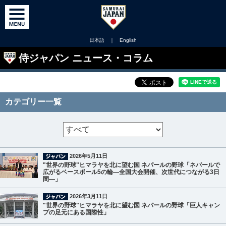
日本語
｜
English
侍ジャパン ニュース・コラム
カテゴリー一覧
2026年5月11日
"世界の野球"ヒマラヤを北に望む国 ネパールの野球「ネパールで
広がるベースボール5の輪―全国大会開催、次世代につながる3日
間―」
2026年3月11日
"世界の野球"ヒマラヤを北に望む国 ネパールの野球「巨人キャン
プの足元にある国際性」