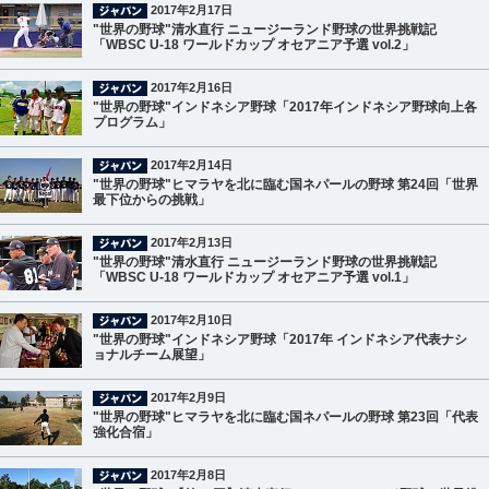
2017年2月17日
"世界の野球"清水直行 ニュージーランド野球の世界挑戦記
「WBSC U-18 ワールドカップ オセアニア予選 vol.2」
2017年2月16日
"世界の野球"インドネシア野球「2017年インドネシア野球向上各
プログラム」
2017年2月14日
"世界の野球"ヒマラヤを北に臨む国ネパールの野球 第24回「世界
最下位からの挑戦」
2017年2月13日
"世界の野球"清水直行 ニュージーランド野球の世界挑戦記
「WBSC U-18 ワールドカップ オセアニア予選 vol.1」
2017年2月10日
"世界の野球"インドネシア野球「2017年 インドネシア代表ナシ
ョナルチーム展望」
2017年2月9日
"世界の野球"ヒマラヤを北に臨む国ネパールの野球 第23回「代表
強化合宿」
2017年2月8日