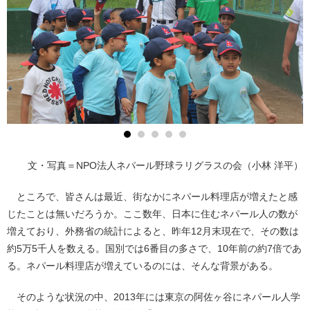
文・写真＝NPO法人ネパール野球ラリグラスの会（小林 洋平）
ところで、皆さんは最近、街なかにネパール料理店が増えたと感
じたことは無いだろうか。ここ数年、日本に住むネパール人の数が
増えており、外務省の統計によると、昨年12月末現在で、その数は
約5万5千人を数える。国別では6番目の多さで、10年前の約7倍であ
る。ネパール料理店が増えているのには、そんな背景がある。
そのような状況の中、2013年には東京の阿佐ヶ谷にネパール人学