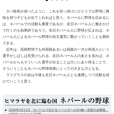
タパ校長が述べたように、これを切っ掛けにひとりでも野球に興
味を持つ子どもが出てくれればと思う。ネパールに野球を広めるに
は、ネパールでの活動も重要であるが、在日ネパール人に働きかけ
て行くのも効果的であろう。在日ネパール人に野球が広まれば、ネ
パール人によるネパール野球の自主運営に繋がっていくことも期待
できる。
近年は、高校野球でも外国籍あるいは両親の一方が外国人という
選手がしばしば見受けられる。在日ネパール人の多さを見れば、ネ
パールからもそういった選手が出ることは大いにあり得ることで、
そういうこともネパール野球発展にとっての大きな力となる。
ラリグラスの会は今後も在日ネパール人とも連携しつつ活動を続
けていこうと思う。
2026年5月11日「ネパールで広がるベースボール5の輪―全国大会開催、