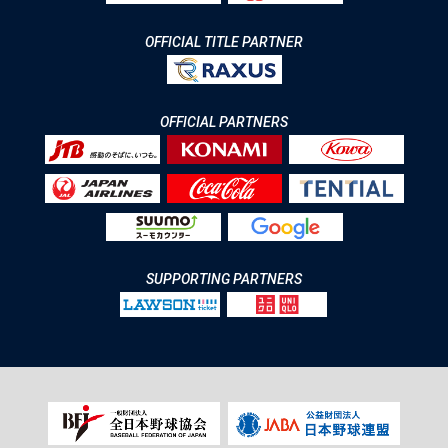
OFFICIAL TITLE PARTNER
OFFICIAL PARTNERS
SUPPORTING PARTNERS