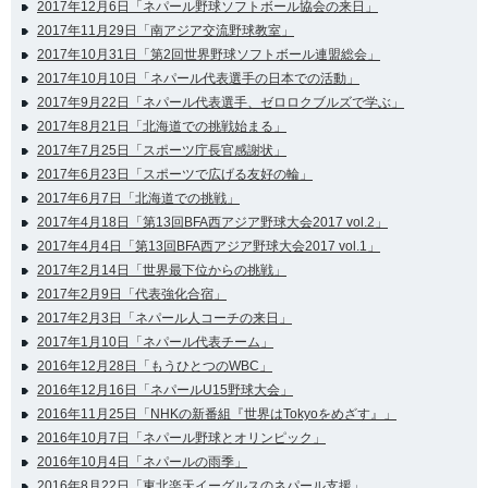
2017年12月6日「ネパール野球ソフトボール協会の来日」
2017年11月29日「南アジア交流野球教室」
2017年10月31日「第2回世界野球ソフトボール連盟総会」
2017年10月10日「ネパール代表選手の日本での活動」
2017年9月22日「ネパール代表選手、ゼロロクブルズで学ぶ」
2017年8月21日「北海道での挑戦始まる」
2017年7月25日「スポーツ庁長官感謝状」
2017年6月23日「スポーツで広げる友好の輪」
2017年6月7日「北海道での挑戦」
2017年4月18日「第13回BFA西アジア野球大会2017 vol.2」
2017年4月4日「第13回BFA西アジア野球大会2017 vol.1」
2017年2月14日「世界最下位からの挑戦」
2017年2月9日「代表強化合宿」
2017年2月3日「ネパール人コーチの来日」
2017年1月10日「ネパール代表チーム」
2016年12月28日「もうひとつのWBC」
2016年12月16日「ネパールU15野球大会」
2016年11月25日「NHKの新番組『世界はTokyoをめざす』」
2016年10月7日「ネパール野球とオリンピック」
2016年10月4日「ネパールの雨季」
2016年8月22日「東北楽天イーグルスのネパール支援」