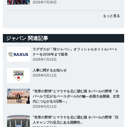
2026年7月30日
もっと見る
ジャパン 関連記事
ラグザスが「侍ジャパン」オフィシャルタイトルパート
ナーを2030年まで延長
2026年7月23日
人事に関するお知らせ
2026年5月11日
"世界の野球"ヒマラヤを北に望む国 ネパールの野球「ネ
パールで広がるベースボール5の輪―全国大会開催、次世
代につながる3日間―」
2026年5月11日
"世界の野球"ヒマラヤを北に望む国 ネパールの野球「巨
人キャンプの足元にある国際性」