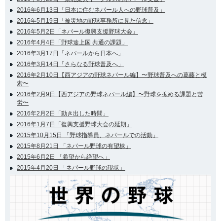
2016年6月13日「日本に住むネパール人への野球普及」
2016年5月19日「被災地の野球事務所に見た信念」
2016年5月2日「ネパール復興支援野球大会」
2016年4月4日「野球途上国 共通の課題」
2016年3月17日「ネパールから日本へ」
2016年3月14日「さらなる野球普及へ」
2016年2月10日【西アジアの野球ネパール編】〜野球普及への葛藤と模
索〜
2016年2月9日【西アジアの野球ネパール編】〜野球を拡める課題と苦
労〜
2016年2月2日「動き出した時間」
2016年1月7日「復興支援野球大会の延期」
2015年10月15日 「野球指導員、ネパールでの活動」
2015年8月21日 「ネパール野球の有望株」
2015年6月2日 「希望から絶望へ」
2015年4月20日 「ネパール野球の現状」