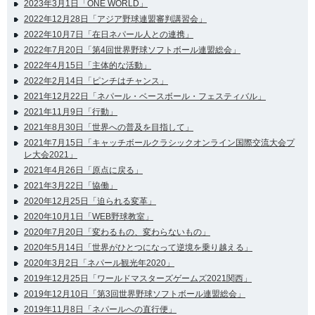
2023年3月1日「ONE WORLD」
2022年12月28日「アジア野球連盟審判講習会」
2022年10月7日「在日ネパール人との連携」
2022年7月20日「第4回世界野球ソフトボール連盟総会」
2022年4月15日「主体的な活動」
2022年2月14日「ピンチはチャンス」
2021年12月22日「ネパール・ベースボール・フェスティバル」
2021年11月9日「行動」
2021年8月30日「世界への普及を目指して」
2021年7月15日「キャッチボールクラシックオンライン国際交流大会プ
レ大会2021」
2021年4月26日「原点に戻る」
2021年3月22日「協働」
2020年12月25日「迫られる変革」
2020年10月1日「WEB野球教室」
2020年7月20日「変わるもの、変わらないもの」
2020年5月14日「世界がひとつになって逆境を乗り越える」
2020年3月2日「ネパール観光年2020」
2019年12月25日「ワールドマスターズゲームズ2021関西」
2019年12月10日「第3回世界野球ソフトボール連盟総会」
2019年11月8日「ネパールへの直行便」