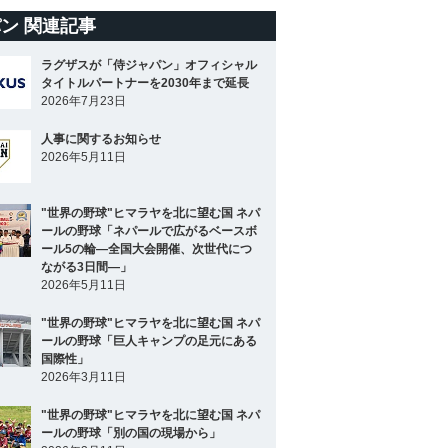
ン 関連記事
ラグザスが「侍ジャパン」オフィシャル
タイトルパートナーを2030年まで延長
2026年7月23日
人事に関するお知らせ
2026年5月11日
"世界の野球"ヒマラヤを北に望む国 ネパ
ールの野球「ネパールで広がるベースボ
ール5の輪―全国大会開催、次世代につ
ながる3日間―」
2026年5月11日
"世界の野球"ヒマラヤを北に望む国 ネパ
ールの野球「巨人キャンプの足元にある
国際性」
2026年3月11日
"世界の野球"ヒマラヤを北に望む国 ネパ
ールの野球「別の国の現場から」