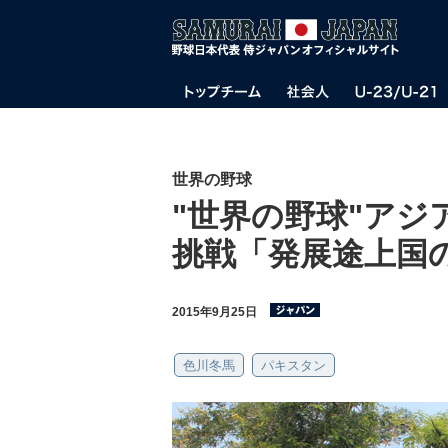
世界の野球
"世界の野球"アジ
挑戦「発展途上国
2015年9月25日
色川冬馬
パキスタン