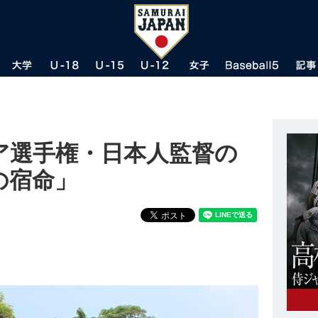
ア選手権・日本人監督の
の宿命」