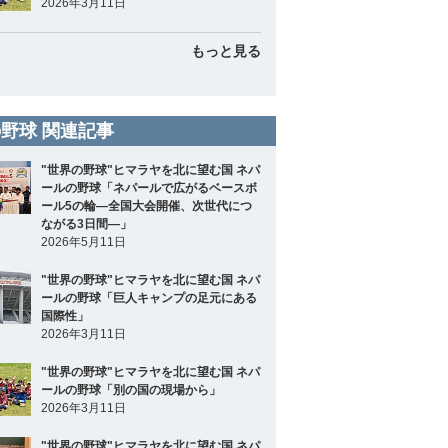
2026年3月11日
もっと見る
野球 関連記事
"世界の野球"ヒマラヤを北に望む国 ネパ
ールの野球「ネパールで広がるベースボ
ール5の輪―全国大会開催、次世代につ
ながる3日間―」
2026年5月11日
"世界の野球"ヒマラヤを北に望む国 ネパ
ールの野球「巨人キャンプの足元にある
国際性」
2026年3月11日
"世界の野球"ヒマラヤを北に望む国 ネパ
ールの野球「別の国の現場から」
2026年3月11日
"世界の野球"ヒマラヤを北に望む国 ネパ