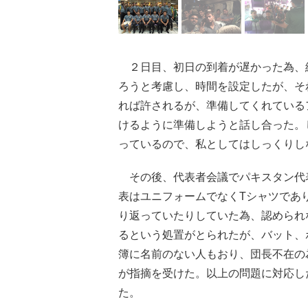
２日目、初日の到着が遅かった為、
ろうと考慮し、時間を設定したが、そ
れば許されるが、準備してくれている
けるように準備しようと話し合った。
っているので、私としてはしっくりし
その後、代表者会議でパキスタン代
表はユニフォームでなくTシャツであ
り返っていたりしていた為、認められ
るという処置がとられたが、バット、
簿に名前のない人もおり、団長不在の
が指摘を受けた。以上の問題に対応し
た。