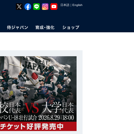
日本語
｜
English