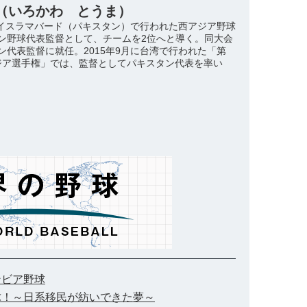
（いろかわ とうま）
月にイスラマバード（パキスタン）で行われた西アジア野球
ン野球代表監督として、チームを2位へと導く。同大会
ン代表監督に就任。2015年9月に台湾で行われた「第
 アジア選手権」では、監督としてパキスタン代表を率い
ンビア野球
球！～日系移民が紡いできた夢～