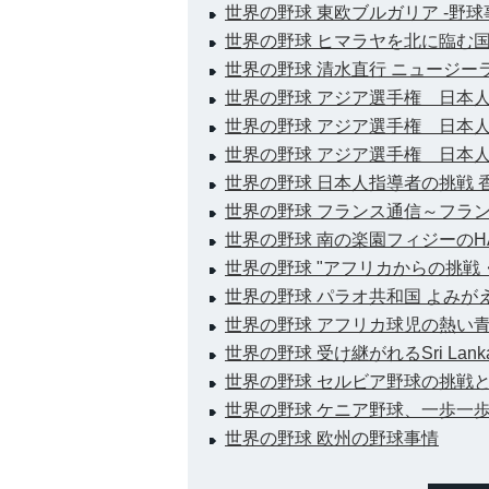
世界の野球 東欧ブルガリア -野球
世界の野球 ヒマラヤを北に臨む国
世界の野球 清水直行 ニュージー
世界の野球 アジア選手権 日本
世界の野球 アジア選手権 日本
世界の野球 アジア選手権 日本人
世界の野球 日本人指導者の挑戦 
世界の野球 フランス通信～フラ
世界の野球 南の楽園フィジーのH
世界の野球 "アフリカからの挑戦
世界の野球 パラオ共和国 よみ
世界の野球 アフリカ球児の熱い青春
世界の野球 受け継がれるSri L
世界の野球 セルビア野球の挑戦
世界の野球 ケニア野球、一歩一
世界の野球 欧州の野球事情