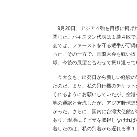
9月20日、アジア４強を目標に掲げ
閉じた。パキスタン代表は１勝４敗で
会では、ファーストを守る選手が守備
った。その一方で、国際大会を戦い抜
球。今後の展望と合わせて振り返って
今大会も、出発日から新しい経験の
たのだ。また、私の飛行機のチケット
くれるようにお願いしていたが、空港
地の通訳と合流したが、アジア野球連
かった。さらに、国内に台湾大使館が
あり、現地にてビザを取得しなければ
着したのは、私の到着から遅れる事１