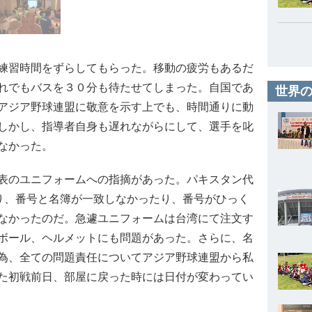
練習時間をずらしてもらった。移動の疲労もあるだ
れでもバスを３０分も待たせてしまった。自国であ
世界の
アジア野球連盟に敬意を示す上でも、時間通りに動
しかし、指導者自身も遅れながらにして、選手を叱
なかった。
表のユニフォームへの指摘があった。パキスタン代
り、番号と名簿が一致しなかったり、番号がひっく
なかったのだ。急遽ユニフォームは台湾にて注文す
ボール、ヘルメットにも問題があった。さらに、名
為、全ての問題責任についてアジア野球連盟から私
た初戦前日、部屋に戻った時には日付が変わってい