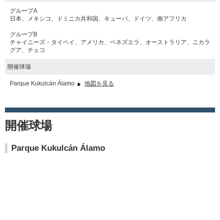
グループA
日本、メキシコ、ドミニカ共和国、キューバ、ドイツ、南アフリカ
グループB
チャイニーズ・タイペイ、アメリカ、ベネズエラ、オーストラリア、ニカラ
グア、チェコ
開催球場
Parque Kukulcán Álamo
地図を見る
開催球場
Parque Kukulcán Álamo