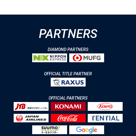
PARTNERS
DIAMOND PARTNERS
OFFICIAL TITLE PARTNER
OFFICIAL PARTNERS