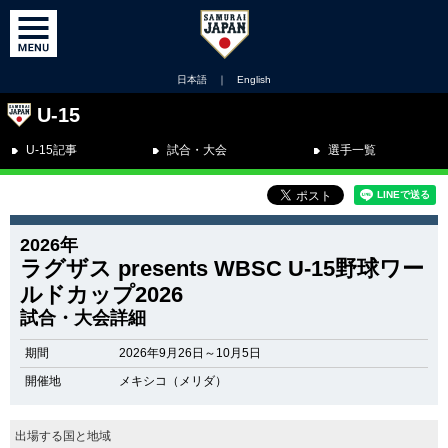
日本語
｜
English
U-15
U-15記事
試合・大会
選手一覧
2026年
ラグザス presents WBSC U-15野球ワー
ルドカップ2026
試合・大会詳細
期間
2026年9月26日～10月5日
開催地
メキシコ（メリダ）
出場する国と地域