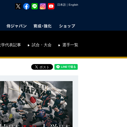
日本語
｜
English
大学代表記事
試合・大会
選手一覧