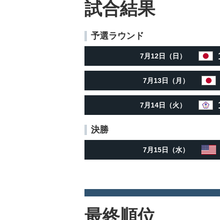
試合結果
予選ラウンド
7月12日（日）
7月13日（月）
7月14日（火）
決勝
7月15日（水）
最終順位