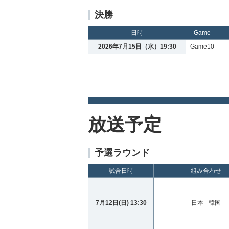
決勝
日時
Game
2026年7月15日（水）19:30
Game10
放送予定
予選ラウンド
試合日時
組み合わせ
7月12日(日) 13:30
日本 - 韓国