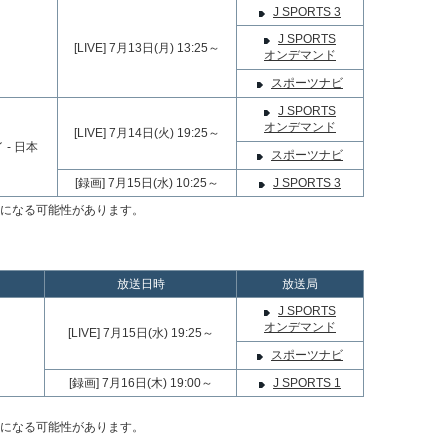
J SPORTS 3
J SPORTS
[LIVE] 7月13日(月) 13:25～
オンデマンド
スポーツナビ
J SPORTS
オンデマンド
[LIVE] 7月14日(火) 19:25～
- 日本
スポーツナビ
[録画] 7月15日(水) 10:25～
J SPORTS 3
になる可能性があります。
放送日時
放送局
J SPORTS
オンデマンド
[LIVE] 7月15日(水) 19:25～
スポーツナビ
[録画] 7月16日(木) 19:00～
J SPORTS 1
になる可能性があります。