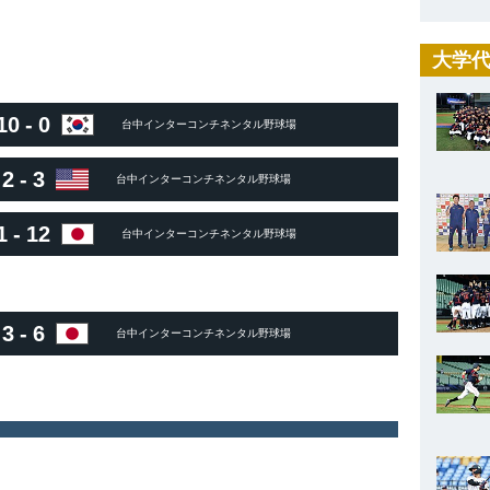
大学代
10
-
0
台中インターコンチネンタル野球場
2
-
3
台中インターコンチネンタル野球場
1
-
12
台中インターコンチネンタル野球場
3
-
6
台中インターコンチネンタル野球場