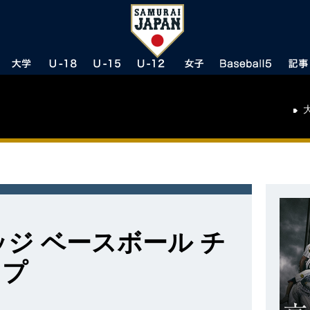
ッジ ベースボール チ
ップ