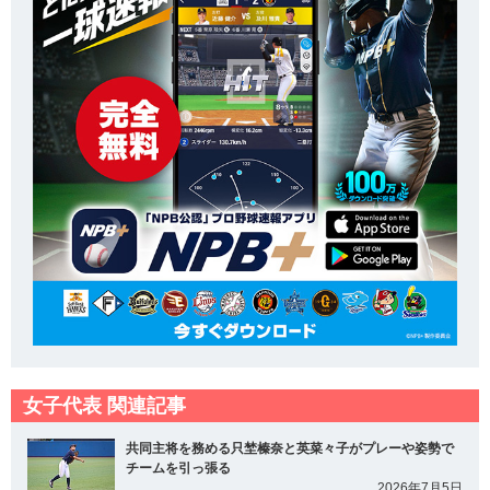
女子代表 関連記事
共同主将を務める只埜榛奈と英菜々子がプレーや姿勢で
チームを引っ張る
2026年7月5日