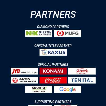
PARTNERS
DIAMOND PARTNERS
OFFICIAL TITLE PARTNER
OFFICIAL PARTNERS
SUPPORTING PARTNERS