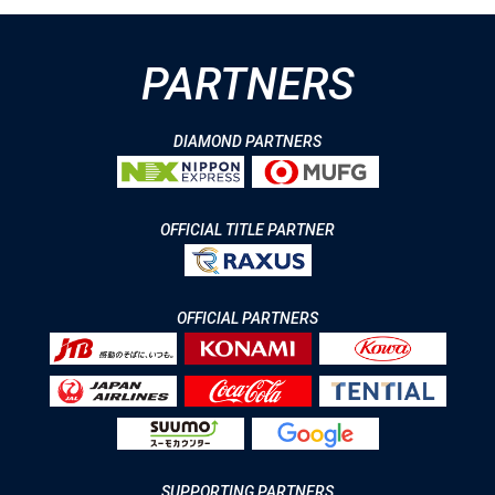
PARTNERS
DIAMOND PARTNERS
OFFICIAL TITLE PARTNER
OFFICIAL PARTNERS
SUPPORTING PARTNERS