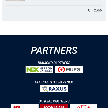
もっと見る
PARTNERS
DIAMOND PARTNERS
OFFICIAL TITLE PARTNER
OFFICIAL PARTNERS