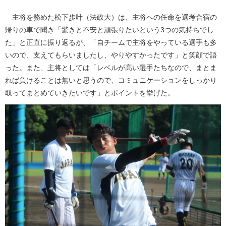
主将を務めた松下歩叶（法政大）は、主将への任命を選考合宿の
帰りの車で聞き「驚きと不安と頑張りたいという3つの気持ちでし
た」と正直に振り返るが、「自チームで主将をやっている選手も多
いので、支えてもらいましたし、やりやすかったです」と笑顔で語
った。また、主将としては「レベルが高い選手たちなので、まとま
れば負けることは無いと思うので、コミュニケーションをしっかり
取ってまとめていきたいです」とポイントを挙げた。