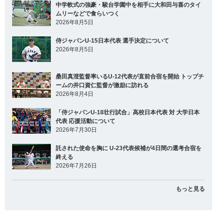
中学軟式の強豪・駿台学園中を相手に大和田与喜のタイ
ムリーなどで食らいつく
2026年8月5日
侍ジャパンU-15日本代表 選手決定について
2026年8月5日
桑田真澄監督率いるU-12代表が直前合宿を開始 トップチ
ームの井口資仁監督が激励に訪れる
2026年8月4日
「侍ジャパンU-18壮行試合」高校日本代表 対 大学日本
代表 応援活動について
2026年7月30日
託された使命を胸に U-23代表候補が4日間の選考合宿を
終える
2026年7月26日
もっと見る