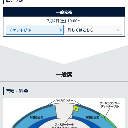
車いす席
一般発売
7月4日(土) 10:00～
チケットぴあ
詳しくはこちら
一般席
席種・料金