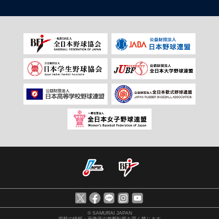
© SAMURAI JAPAN
掲載の情報・画像等の無断転載を固く禁じます