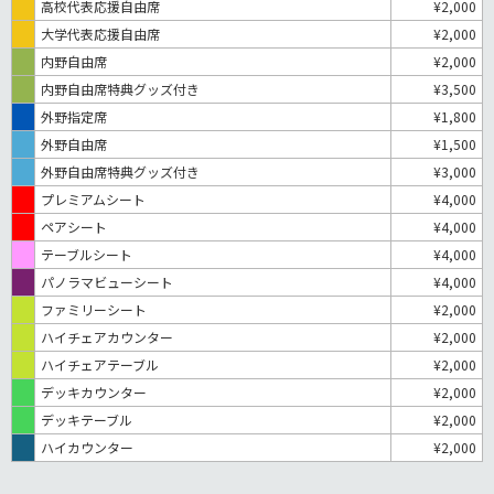
高校代表応援自由席
¥2,000
大学代表応援自由席
¥2,000
内野自由席
¥2,000
内野自由席特典グッズ付き
¥3,500
外野指定席
¥1,800
外野自由席
¥1,500
外野自由席特典グッズ付き
¥3,000
プレミアムシート
¥4,000
ペアシート
¥4,000
テーブルシート
¥4,000
パノラマビューシート
¥4,000
ファミリーシート
¥2,000
ハイチェアカウンター
¥2,000
ハイチェアテーブル
¥2,000
デッキカウンター
¥2,000
デッキテーブル
¥2,000
ハイカウンター
¥2,000