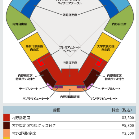
席種
料金（税込）
内野指定席
¥3,800
内野指定席特典グッズ付き
¥5,300
内野2階指定席
¥3,500