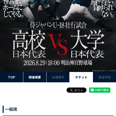
TOP
開催概要
出場選手
チケット
放送予定
一般席