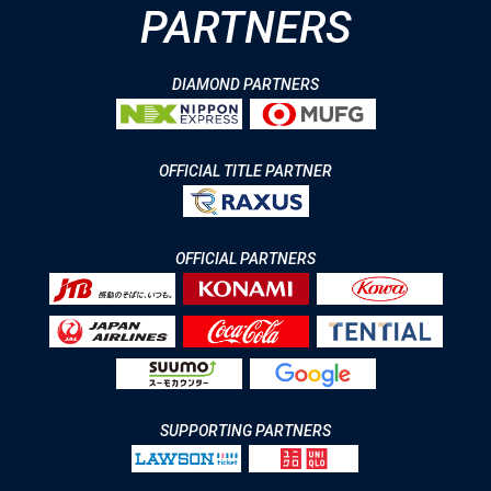
PARTNERS
DIAMOND PARTNERS
OFFICIAL TITLE PARTNER
OFFICIAL PARTNERS
SUPPORTING PARTNERS