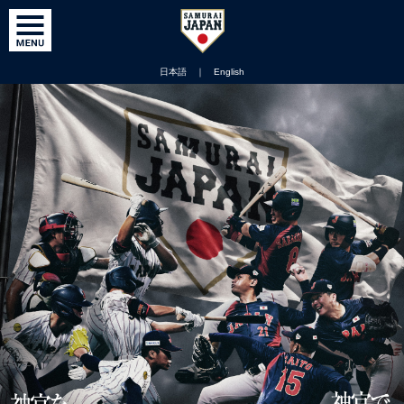
日本語
｜
English