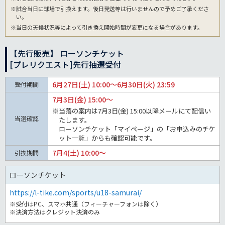
※試合当日に球場で引換えます。後日発送等は行いませんので予めご了承くださ
い。
※当日の天候状況等によって引き換え開始時間が変更になる場合があります。
【先行販売】 ローソンチケット
[プレリクエスト]先行抽選受付
6月27日(土) 10:00～6月30日(火) 23:59
受付期間
7月3日(金) 15:00～
※当落の案内は7月3日(金) 15:00以降メールにて配信い
当選確認
たします。
ローソンチケット「マイページ」の「お申込みのチケ
ット一覧」からも確認可能です。
7月4(土) 10:00～
引換期間
ローソンチケット
https://l-tike.com/sports/u18-samurai/
※受付はPC、スマホ共通（フィーチャーフォンは除く）
※決済方法はクレジット決済のみ