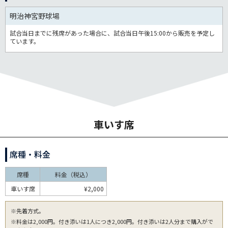
明治神宮野球場
試合当日までに残席があった場合に、試合当日午後15:00から販売を予定し
ています。
車いす席
席種・料金
席種
料金（税込）
車いす席
¥2,000
※先着方式。
※料金は2,000円。付き添いは1人につき2,000円。付き添いは2人分まで購入がで