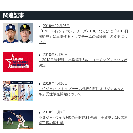
関連記事
2018年10月26日
「ENEOS侍ジャパンシリーズ2018」ならびに「2018日
米野球」に出場するトップチームの出場選手の変更につ
いて
2018年8月20日
「2018日米野球」出場選手6名、コーチングスタッフが
決定
2018年4月26日
「侍ジャパン トップチーム代表9選手 オリジナルタオ
ル」受注販売開始について
2018年3月3日
稲葉ジャパンが2対0の完封勝利 先発・千賀滉大は6者連
続三振の離れ業