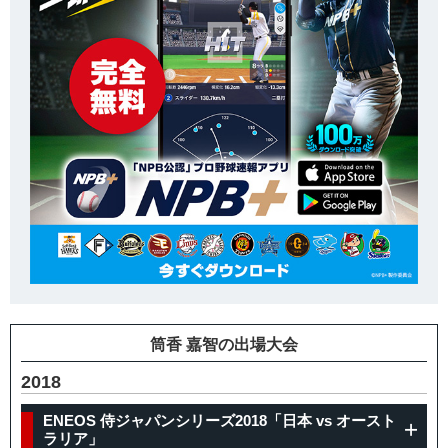
筒香 嘉智の出場大会
2018
ENEOS 侍ジャパンシリーズ2018「日本 vs オースト
ラリア」