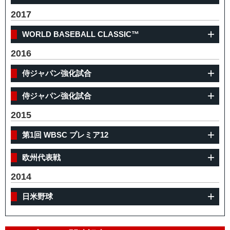
2017
WORLD BASEBALL CLASSIC™
2016
侍ジャパン強化試合
侍ジャパン強化試合
2015
第1回 WBSC プレミア12
欧州代表戦
2014
日米野球