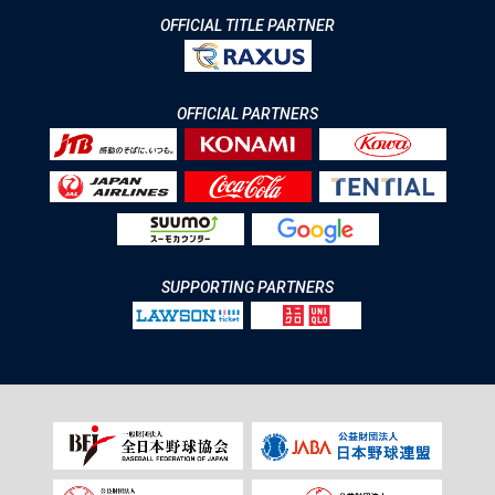
OFFICIAL TITLE PARTNER
OFFICIAL PARTNERS
SUPPORTING PARTNERS