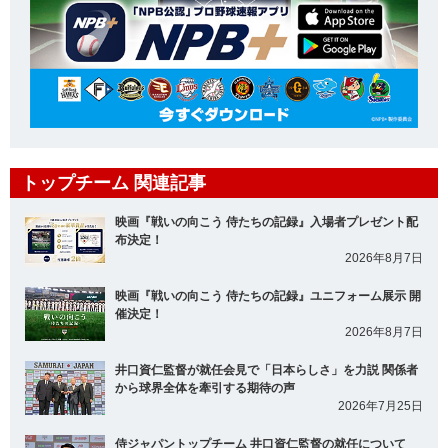
トップチーム 関連記事
映画『戦いの向こう 侍たちの記録』入場者プレゼント配
布決定！
2026年8月7日
映画『戦いの向こう 侍たちの記録』ユニフォーム展示 開
催決定！
2026年8月7日
井口資仁監督が就任会見で「日本らしさ」を力説 関係者
から球界全体を牽引する期待の声
2026年7月25日
侍ジャパントップチーム 井口資仁監督の就任について