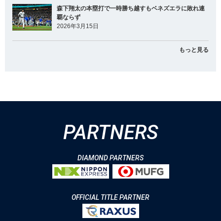
森下翔太の本塁打で一時勝ち越すもベネズエラに敗れ連
覇ならず
2026年3月15日
もっと見る
PARTNERS
DIAMOND PARTNERS
OFFICIAL TITLE PARTNER