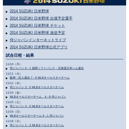
2014 SUZUKI 日米野球
2014 SUZUKI 日米野球 出場予定選手
2014 SUZUKI 日米野球 チケット
2014 SUZUKI 日米野球 放送予定
侍ジャパンインターネットライブ
2014 SUZUKI 日米野球公式アプリ
試合日程・結果
11/10（月）
侍ジャパン 0 - 1 福岡ソフトバンク・北海道日本ハム連合
11/11（火）
阪神・巨人連合 7 - 8 MLBオールスターチーム
11/12（水）
侍ジャパン 2 - 0 MLBオールスターチーム
11/14（金）
MLBオールスターチーム 4 - 8 侍ジャパン
11/15（土）
侍ジャパン 4 - 0 MLBオールスターチーム
11/16（日）
MLBオールスターチーム 6 - 1 侍ジャパン
11/18（火）
侍ジャパン 1 - 3 MLBオールスターチーム