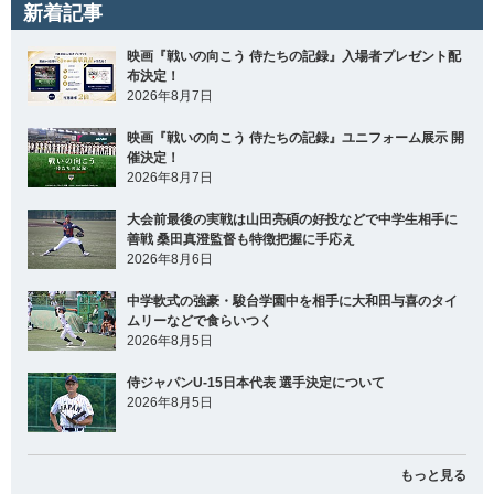
新着記事
映画『戦いの向こう 侍たちの記録』入場者プレゼント配
布決定！
2026年8月7日
映画『戦いの向こう 侍たちの記録』ユニフォーム展示 開
催決定！
2026年8月7日
大会前最後の実戦は山田亮碩の好投などで中学生相手に
善戦 桑田真澄監督も特徴把握に手応え
2026年8月6日
中学軟式の強豪・駿台学園中を相手に大和田与喜のタイ
ムリーなどで食らいつく
2026年8月5日
侍ジャパンU-15日本代表 選手決定について
2026年8月5日
もっと見る