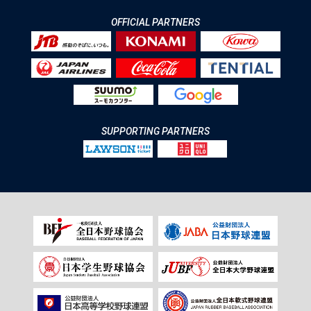
OFFICIAL PARTNERS
SUPPORTING PARTNERS