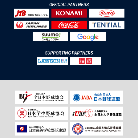
OFFICIAL PARTNERS
SUPPORTING PARTNERS