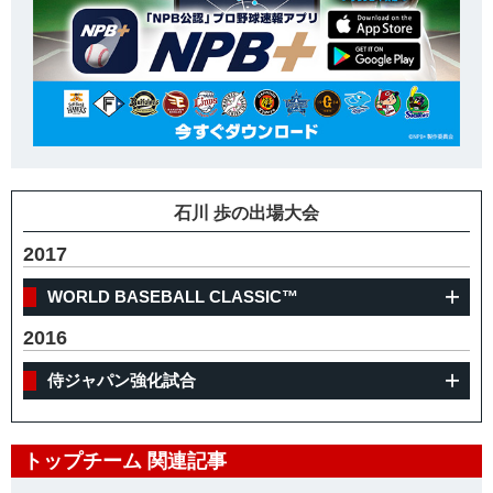
石川 歩の出場大会
2017
WORLD BASEBALL CLASSIC™
2016
侍ジャパン強化試合
トップチーム 関連記事