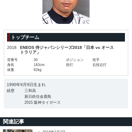
トップチーム
2018
ENEOS 侍ジャパンシリーズ2018「日本 vs オース
トラリア」
背番号
30
ポジション
投手
身長
183cm
投打
右投右打
体重
92kg
1990年9月9日生まれ
経歴
三和高
新日鉄住金鹿島
2015 阪神タイガース
関連記事