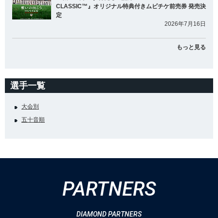
CLASSIC™』オリジナル特典付きムビチケ前売券 発売決
定
2026年7月16日
もっと見る
選手一覧
大会別
五十音順
PARTNERS
DIAMOND PARTNERS