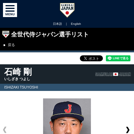
日本語
｜
English
全世代侍ジャパン選手リスト
戻る
石崎 剛
いしざき つよし
ISHIZAKI TSUYOSHI