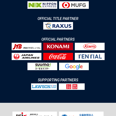
OFFICIAL TITLE PARTNER
OFFICIAL PARTNERS
SUPPORTING PARTNERS