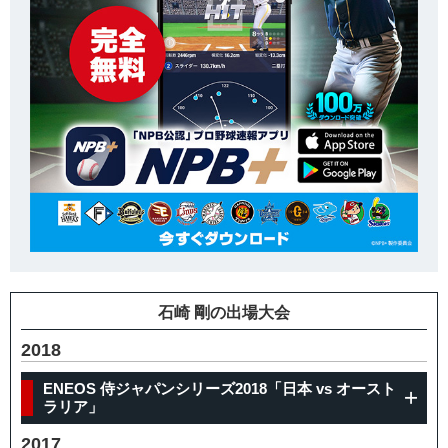
石崎 剛の出場大会
2018
ENEOS 侍ジャパンシリーズ2018「日本 vs オースト
ラリア」
2017