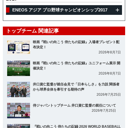
ENEOS アジア プロ野球チャンピオンシップ2017
トップチーム 関連記事
映画『戦いの向こう 侍たちの記録』入場者プレゼント配
布決定！
2026年8月7日
映画『戦いの向こう 侍たちの記録』ユニフォーム展示 開
催決定！
2026年8月7日
井口資仁監督が就任会見で「日本らしさ」を力説 関係者
から球界全体を牽引する期待の声
2026年7月25日
侍ジャパントップチーム 井口資仁監督の就任について
2026年7月25日
『戦いの向こう 侍たちの記録 2026 WORLD BASEBALL