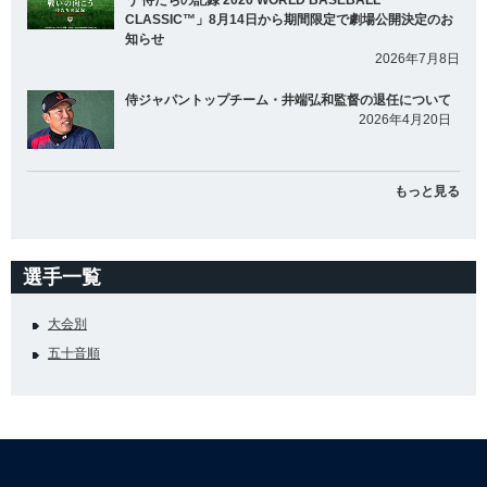
う 侍たちの記録 2026 WORLD BASEBALL
CLASSIC™」8月14日から期間限定で劇場公開決定のお
知らせ
2026年7月8日
侍ジャパントップチーム・井端弘和監督の退任について
2026年4月20日
もっと見る
選手一覧
大会別
五十音順