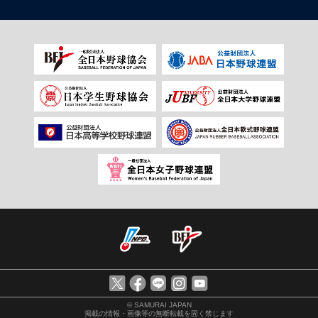
© SAMURAI JAPAN
掲載の情報・画像等の無断転載を固く禁じます