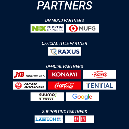
PARTNERS
DIAMOND PARTNERS
OFFICIAL TITLE PARTNER
OFFICIAL PARTNERS
SUPPORTING PARTNERS