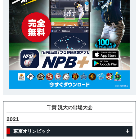
千賀 滉大の出場大会
2021
東京オリンピック