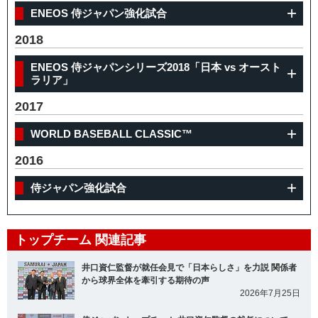
ENEOS 侍ジャパン強化試合
2018
ENEOS 侍ジャパンシリーズ2018「日本 vs オースト
ラリア」
2017
WORLD BASEBALL CLASSIC™
2016
侍ジャパン強化試合
トップチーム 関連記事
井口資仁監督が就任会見で「日本らしさ」を力説 関係者
から球界全体を牽引する期待の声
2026年7月25日