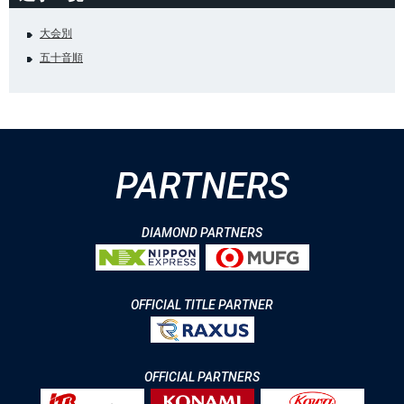
大会別
五十音順
PARTNERS
DIAMOND PARTNERS
OFFICIAL TITLE PARTNER
OFFICIAL PARTNERS