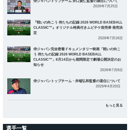
侍ジャパントップチーム 井口資仁監督の就任について
2026年7月25日
『戦いの向こう 侍たちの記録 2026 WORLD BASEBALL
CLASSIC™』オリジナル特典付きムビチケ前売券 発売決
定
2026年7月16日
侍ジャパン完全密着ドキュメンタリー映画「戦いの向こ
う 侍たちの記録 2026 WORLD BASEBALL
CLASSIC™」8月14日から期間限定で劇場公開決定のお
知らせ
2026年7月8日
侍ジャパントップチーム・井端弘和監督の退任について
2026年4月20日
もっと見る
選手一覧