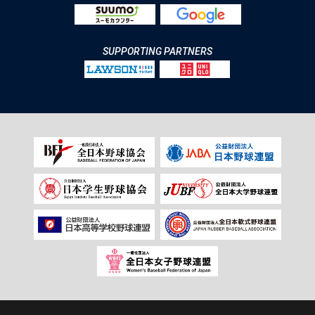
SUPPORTING PARTNERS