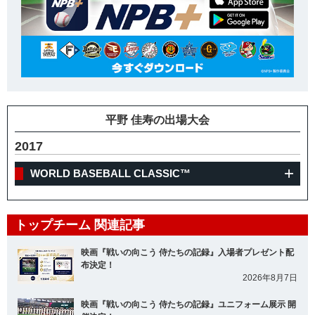
平野 佳寿の出場大会
2017
WORLD BASEBALL CLASSIC™
トップチーム 関連記事
映画『戦いの向こう 侍たちの記録』入場者プレゼント配
布決定！
2026年8月7日
映画『戦いの向こう 侍たちの記録』ユニフォーム展示 開