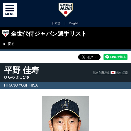
日本語
｜
English
全世代侍ジャパン選手リスト
戻る
平野 佳寿
ひらの よしひさ
HIRANO YOSHIHISA