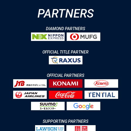
PARTNERS
DIAMOND PARTNERS
OFFICIAL TITLE PARTNER
OFFICIAL PARTNERS
SUPPORTING PARTNERS