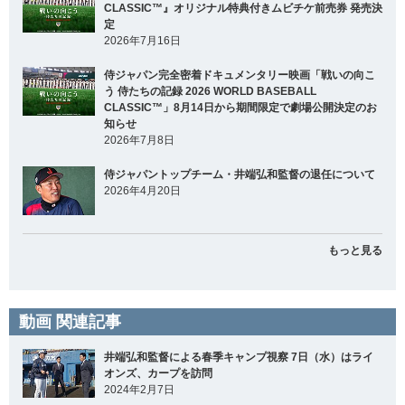
CLASSIC™』オリジナル特典付きムビチケ前売券 発売決
定
2026年7月16日
侍ジャパン完全密着ドキュメンタリー映画「戦いの向こ
う 侍たちの記録 2026 WORLD BASEBALL
CLASSIC™」8月14日から期間限定で劇場公開決定のお
知らせ
2026年7月8日
侍ジャパントップチーム・井端弘和監督の退任について
2026年4月20日
もっと見る
動画 関連記事
井端弘和監督による春季キャンプ視察 7日（水）はライ
オンズ、カープを訪問
2024年2月7日