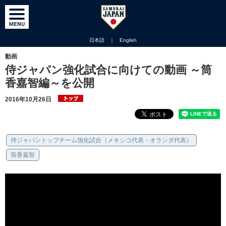
日本語
｜
English
動画
侍ジャパン強化試合に向けての動画 ～筒
香嘉智編～を公開
2016年10月26日
侍ジャパントップチーム強化試合（メキシコ代表・オランダ代表）
筒香嘉智