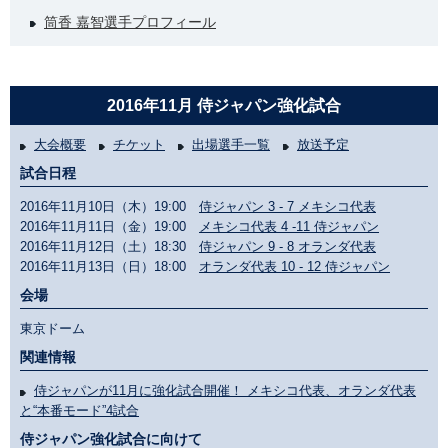
筒香 嘉智選手プロフィール
2016年11月 侍ジャパン強化試合
大会概要
チケット
出場選手一覧
放送予定
試合日程
2016年11月10日（木）19:00
侍ジャパン 3 - 7 メキシコ代表
2016年11月11日（金）19:00
メキシコ代表 4 -11 侍ジャパン
2016年11月12日（土）18:30
侍ジャパン 9 - 8 オランダ代表
2016年11月13日（日）18:00
オランダ代表 10 - 12 侍ジャパン
会場
東京ドーム
関連情報
侍ジャパンが11月に強化試合開催！ メキシコ代表、オランダ代表
と“本番モード”4試合
侍ジャパン強化試合に向けて