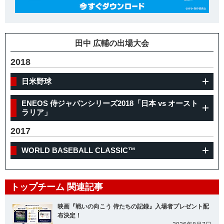
田中 広輔の出場大会
2018
日米野球
ENEOS 侍ジャパンシリーズ2018「日本 vs オースト
ラリア」
2017
WORLD BASEBALL CLASSIC™
トップチーム 関連記事
映画『戦いの向こう 侍たちの記録』入場者プレゼント配
布決定！