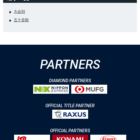
大会別
五十音順
PARTNERS
DIAMOND PARTNERS
OFFICIAL TITLE PARTNER
OFFICIAL PARTNERS