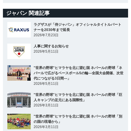
ジャパン 関連記事
ラグザスが「侍ジャパン」オフィシャルタイトルパート
ナーを2030年まで延長
2026年7月23日
人事に関するお知らせ
2026年5月11日
"世界の野球"ヒマラヤを北に望む国 ネパールの野球「ネ
パールで広がるベースボール5の輪―全国大会開催、次世
代につながる3日間―」
2026年5月11日
"世界の野球"ヒマラヤを北に望む国 ネパールの野球「巨
人キャンプの足元にある国際性」
2026年3月11日
"世界の野球"ヒマラヤを北に望む国 ネパールの野球「別
の国の現場から」
2026年3月11日