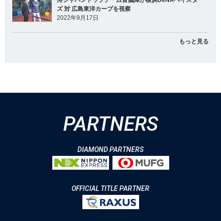
ズ 対 広島東洋カープを視察
2022年9月17日
もっと見る
PARTNERS
DIAMOND PARTNERS
OFFICIAL TITLE PARTNER