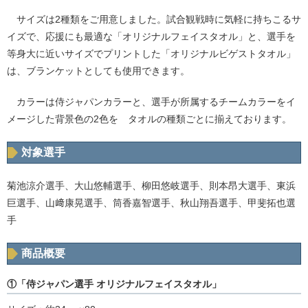
サイズは2種類をご用意しました。試合観戦時に気軽に持ちこるサ
イズで、応援にも最適な「オリジナルフェイスタオル」と、選手を
等身大に近いサイズでプリントした「オリジナルビゲストタオル」
は、ブランケットとしても使用できます。
カラーは侍ジャパンカラーと、選手が所属するチームカラーをイ
メージした背景色の2色を タオルの種類ごとに揃えております。
対象選手
菊池涼介選手、大山悠輔選手、柳田悠岐選手、則本昂大選手、東浜
巨選手、山﨑康晃選手、筒香嘉智選手、秋山翔吾選手、甲斐拓也選
手
商品概要
①「侍ジャパン選手 オリジナルフェイスタオル」