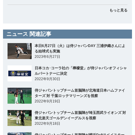
もっと見る
ニュース 関連記事
本日6月27日（火）は侍ジャパンDAY 三浦伊織さんによ
る始球式も実施
2023年6月27日
日本コカ･コーラ社の「檸檬堂」が侍ジャパンオフィシャ
ルパートナーに決定
2022年9月30日
侍ジャパントップチーム首脳陣が北海道日本ハムファイ
ターズ 対 千葉ロッテマリーンズを視察
2022年9月19日
侍ジャパントップチーム首脳陣が埼玉西武ライオンズ 対
東北楽天ゴールデンイーグルスを視察
2022年9月18日
侍ジャパントップチーム首脳陣が横浜DeNAベイスター