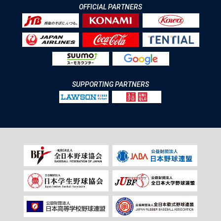
OFFICIAL PARTNERS
SUPPORTING PARTNERS