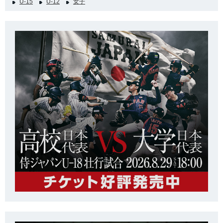
U-15
U-12
女子