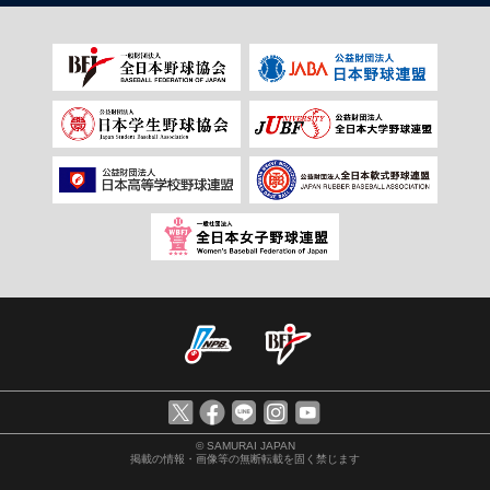
© SAMURAI JAPAN
掲載の情報・画像等の無断転載を固く禁じます