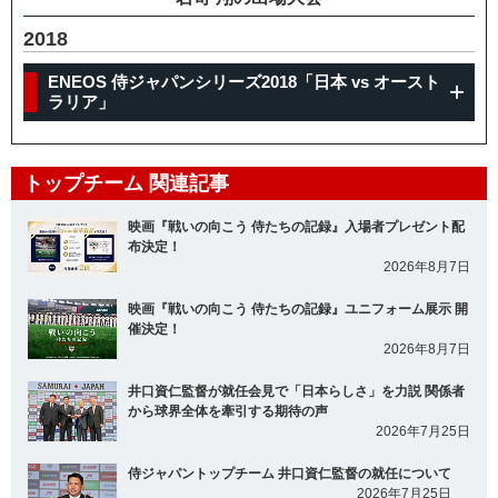
2018
ENEOS 侍ジャパンシリーズ2018「日本 vs オースト
ラリア」
トップチーム 関連記事
映画『戦いの向こう 侍たちの記録』入場者プレゼント配
布決定！
2026年8月7日
映画『戦いの向こう 侍たちの記録』ユニフォーム展示 開
催決定！
2026年8月7日
井口資仁監督が就任会見で「日本らしさ」を力説 関係者
から球界全体を牽引する期待の声
2026年7月25日
侍ジャパントップチーム 井口資仁監督の就任について
2026年7月25日