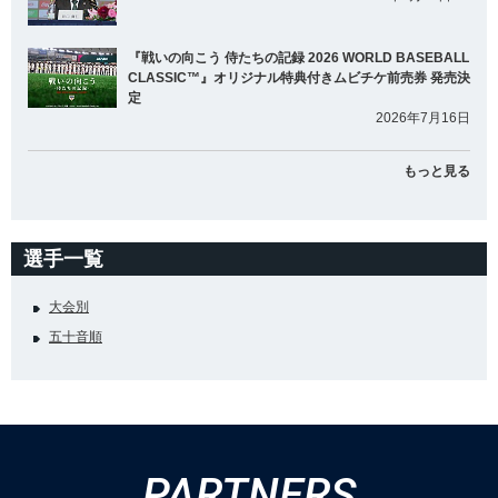
『戦いの向こう 侍たちの記録 2026 WORLD BASEBALL
CLASSIC™』オリジナル特典付きムビチケ前売券 発売決
定
2026年7月16日
もっと見る
選手一覧
大会別
五十音順
PARTNERS