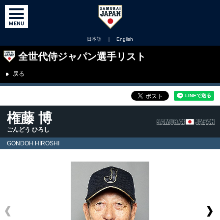
日本語
｜
English
全世代侍ジャパン選手リスト
戻る
権藤 博
ごんどう ひろし
GONDOH HIROSHI