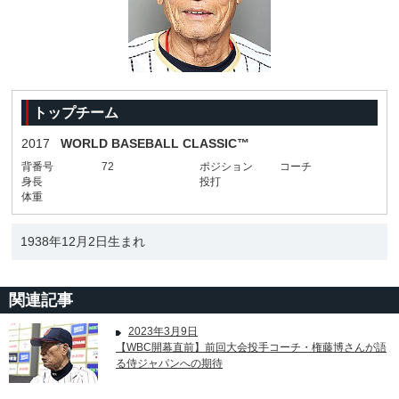
トップチーム
2017
WORLD BASEBALL CLASSIC™
背番号
72
ポジション
コーチ
身長
投打
体重
1938年12月2日生まれ
関連記事
2023年3月9日
【WBC開幕直前】前回大会投手コーチ・権藤博さんが語
る侍ジャパンへの期待