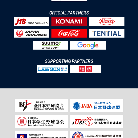
OFFICIAL PARTNERS
SUPPORTING PARTNERS