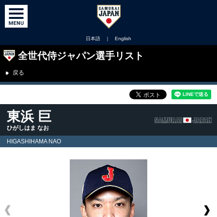
日本語
｜
English
全世代侍ジャパン選手リスト
戻る
東浜 巨
ひがしはま なお
HIGASHIHAMA NAO