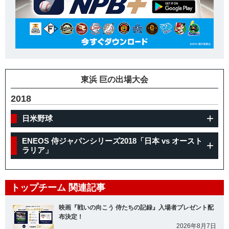
東浜 巨の出場大会
2018
日米野球
ENEOS 侍ジャパンシリーズ2018「日本 vs オースト
ラリア」
トップチーム 関連記事
映画『戦いの向こう 侍たちの記録』入場者プレゼント配
布決定！
2026年8月7日