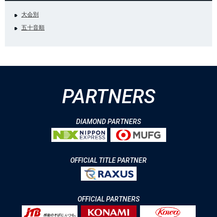
大会別
五十音順
PARTNERS
DIAMOND PARTNERS
OFFICIAL TITLE PARTNER
OFFICIAL PARTNERS