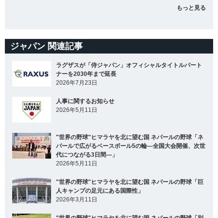
もっと見る
ジャパン 関連記事
ラグザスが「侍ジャパン」オフィシャルタイトルパート
ナーを2030年まで延長
2026年7月23日
人事に関するお知らせ
2026年5月11日
"世界の野球"ヒマラヤを北に望む国 ネパールの野球「ネ
パールで広がるベースボール5の輪―全国大会開催、次世
代につながる3日間―」
2026年5月11日
"世界の野球"ヒマラヤを北に望む国 ネパールの野球「巨
人キャンプの足元にある国際性」
2026年3月11日
"世界の野球"ヒマラヤを北に望む国 ネパールの野球「別