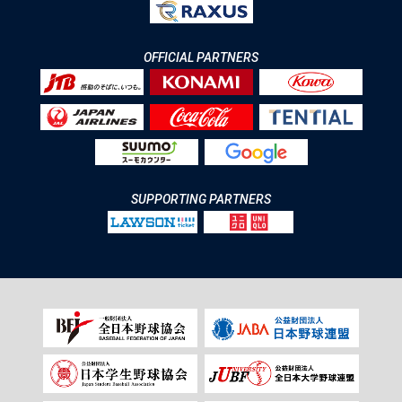
OFFICIAL PARTNERS
SUPPORTING PARTNERS