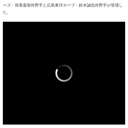
ーズ・筒香嘉智外野手と広島東洋カープ・鈴木誠也外野手が登壇し
た。