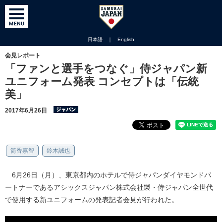
日本語
｜
English
会見レポート
「ファンと選手をつなぐ」侍ジャパン新
ユニフォーム発表 コンセプトは「伝統
美」
2017年6月26日
筒香嘉智
鈴木誠也
6月26日（月）、東京都内のホテルで侍ジャパンダイヤモンドパ
ートナーであるアシックスジャパン株式会社製・侍ジャパン全世代
で使用する新ユニフォームの発表記者会見が行われた。