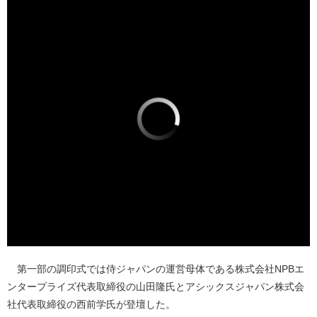
第一部の調印式では侍ジャパンの運営母体である株式会社NPBエ
ンタープライズ代表取締役の山田隆氏とアシックスジャパン株式会
社代表取締役の西前学氏が登壇した。