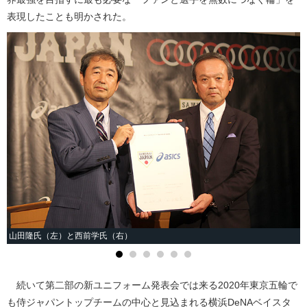
表現したことも明かされた。
山田隆氏（左）と西前学氏（右）
続いて第二部の新ユニフォーム発表会では来る2020年東京五輪で
も侍ジャパントップチームの中心と見込まれる横浜DeNAベイスタ