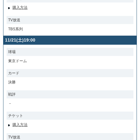
購入方法
TV放送
TBS系列
11/21(土)19:00
球場
東京ドーム
カード
決勝
戦評
－
チケット
購入方法
TV放送