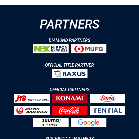
PARTNERS
DIAMOND PARTNERS
OFFICIAL TITLE PARTNER
OFFICIAL PARTNERS
SUPPORTING PARTNERS