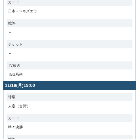
カード
日本 - ベネズエラ
戦評
－
チケット
－
TV放送
TBS系列
11/16(月)19:00
球場
未定（台湾）
カード
準々決勝