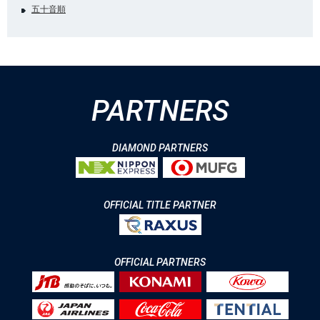
五十音順
PARTNERS
DIAMOND PARTNERS
OFFICIAL TITLE PARTNER
OFFICIAL PARTNERS