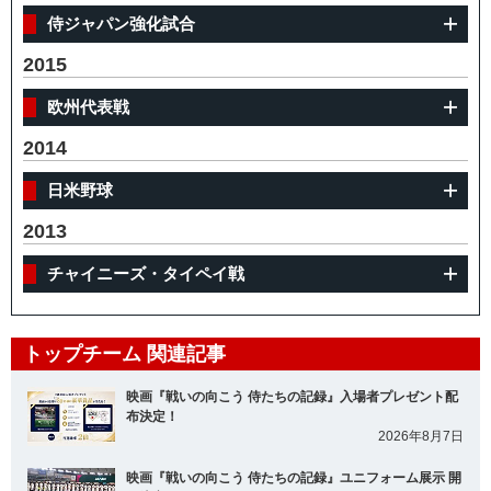
侍ジャパン強化試合
2015
欧州代表戦
2014
日米野球
2013
チャイニーズ・タイペイ戦
トップチーム 関連記事
映画『戦いの向こう 侍たちの記録』入場者プレゼント配
布決定！
2026年8月7日
映画『戦いの向こう 侍たちの記録』ユニフォーム展示 開