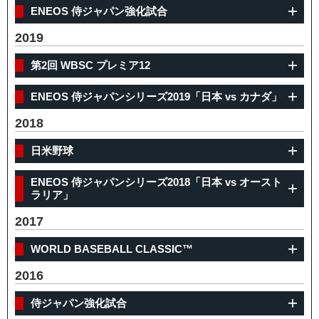
ENEOS 侍ジャパン強化試合
2019
第2回 WBSC プレミア12
ENEOS 侍ジャパンシリーズ2019「日本 vs カナダ」
2018
日米野球
ENEOS 侍ジャパンシリーズ2018「日本 vs オースト
ラリア」
2017
WORLD BASEBALL CLASSIC™
2016
侍ジャパン強化試合