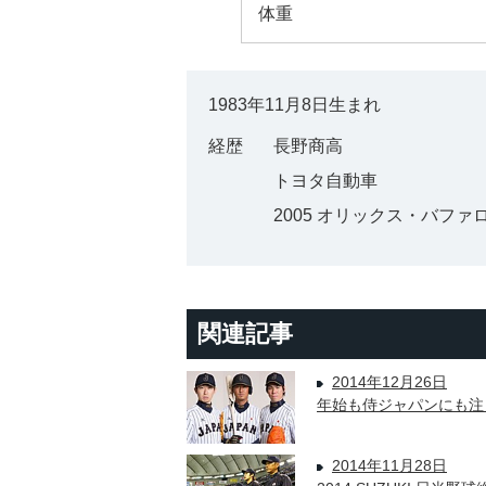
体重
1983年11月8日生まれ
経歴
長野商高
トヨタ自動車
2005 オリックス・バファ
関連記事
2014年12月26日
年始も侍ジャパンにも注
2014年11月28日