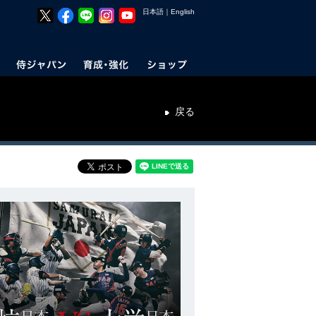
日本語
｜
English
戻る