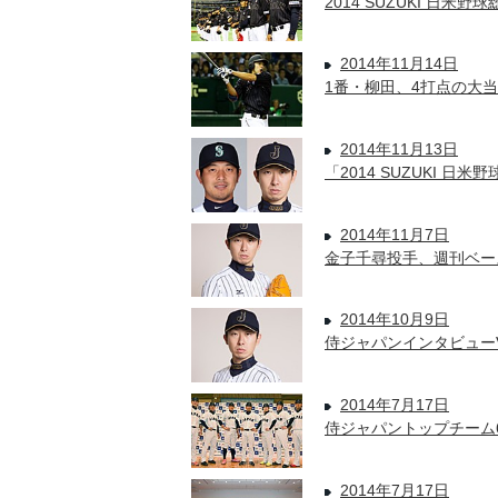
2014 SUZUKI 日米野球
2014年11月14日
1番・柳田、4打点の大当
2014年11月13日
「2014 SUZUKI 日
2014年11月7日
金子千尋投手、週刊ベース
2014年10月9日
侍ジャパンインタビューV
2014年7月17日
侍ジャパントップチーム
2014年7月17日