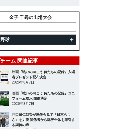
金子 千尋の出場大会
米野球
チーム 関連記事
映画『戦いの向こう 侍たちの記録』入場
者プレゼント配布決定！
2026年8月7日
映画『戦いの向こう 侍たちの記録』ユニ
フォーム展示 開催決定！
2026年8月7日
井口資仁監督が就任会見で「日本らし
さ」を力説 関係者から球界全体を牽引す
る期待の声