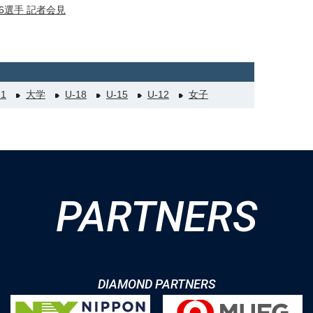
6選手 記者会見
21
大学
U-18
U-15
U-12
女子
PARTNERS
DIAMOND PARTNERS