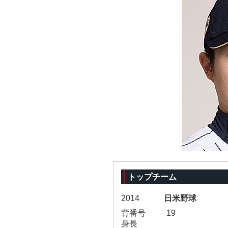
トップチーム
2014
日米野球
背番号
19
身長