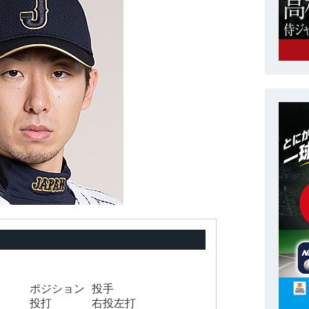
ポジション
投手
投打
右投左打