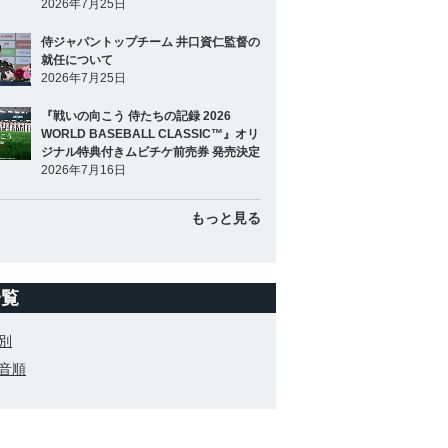
2026年7月25日
侍ジャパントップチーム 井口資仁監督の
就任について
2026年7月25日
『戦いの向こう 侍たちの記録 2026
WORLD BASEBALL CLASSIC™』オリ
ジナル特典付きムビチケ前売券 発売決定
2026年7月16日
もっと見る
一覧
別
音順