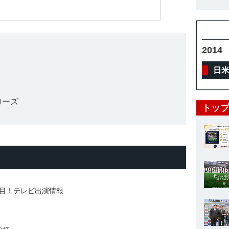
2014
日
ローズ
トップ
目！テレビ出演情報