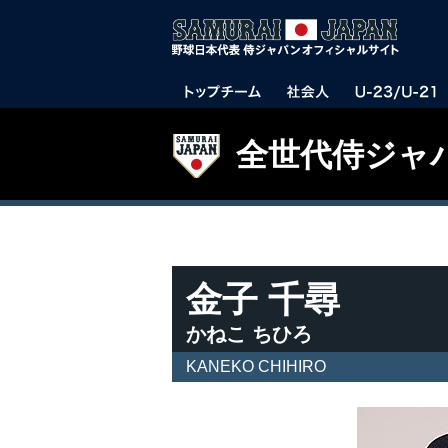
全世代侍ジャ
金子 千尋
かねこ ちひろ
KANEKO CHIHIRO