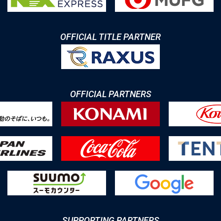
OFFICIAL TITLE PARTNER
OFFICIAL PARTNERS
SUPPORTING PARTNERS