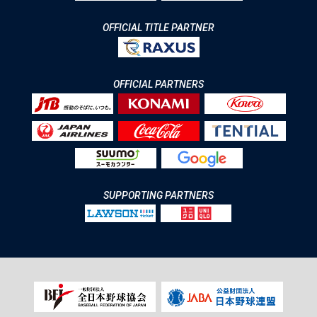
OFFICIAL TITLE PARTNER
OFFICIAL PARTNERS
SUPPORTING PARTNERS