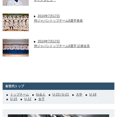
手インタビュー
2014年7月17日
侍ジャパントップチーム6選手発表
2014年7月17日
侍ジャパントップチーム6選手 記者会見
各世代トップ
トップチーム
社会人
U-23 / U-21
大学
U-18
U-15
U-12
女子