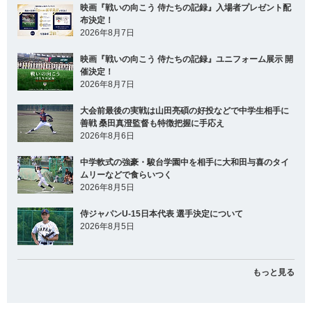
映画『戦いの向こう 侍たちの記録』入場者プレゼント配
布決定！
2026年8月7日
映画『戦いの向こう 侍たちの記録』ユニフォーム展示 開
催決定！
2026年8月7日
大会前最後の実戦は山田亮碩の好投などで中学生相手に
善戦 桑田真澄監督も特徴把握に手応え
2026年8月6日
中学軟式の強豪・駿台学園中を相手に大和田与喜のタイ
ムリーなどで食らいつく
2026年8月5日
侍ジャパンU-15日本代表 選手決定について
2026年8月5日
もっと見る