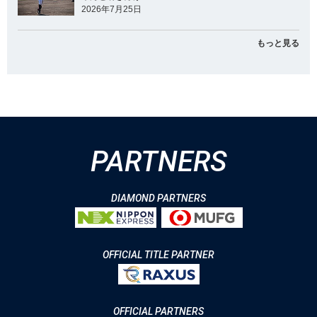
2026年7月25日
もっと見る
PARTNERS
DIAMOND PARTNERS
OFFICIAL TITLE PARTNER
OFFICIAL PARTNERS