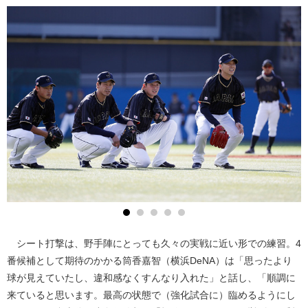
シート打撃は、野手陣にとっても久々の実戦に近い形での練習。4
番候補として期待のかかる筒香嘉智（横浜DeNA）は「思ったより
球が見えていたし、違和感なくすんなり入れた」と話し、「順調に
来ていると思います。最高の状態で（強化試合に）臨めるようにし