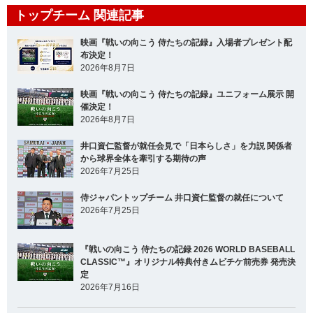
トップチーム 関連記事
映画『戦いの向こう 侍たちの記録』入場者プレゼント配
布決定！
2026年8月7日
映画『戦いの向こう 侍たちの記録』ユニフォーム展示 開
催決定！
2026年8月7日
井口資仁監督が就任会見で「日本らしさ」を力説 関係者
から球界全体を牽引する期待の声
2026年7月25日
侍ジャパントップチーム 井口資仁監督の就任について
2026年7月25日
『戦いの向こう 侍たちの記録 2026 WORLD BASEBALL
CLASSIC™』オリジナル特典付きムビチケ前売券 発売決
定
2026年7月16日