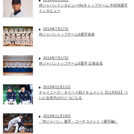
2014年8月18日
侍ジャパンインタビューVol.9 トップチーム 中田翔選手
インタビュー
2014年7月17日
侍ジャパントップチーム6選手発表
2014年7月17日
侍ジャパントップチーム6選手 記者会見
2013年12月11日
チャイニーズ・タイペイ戦ドキュメント【11月6日】つ
いに全世代がひとつになる
2013年11月19日
「侍ジャパン」選手・コーチコメント（選手編）