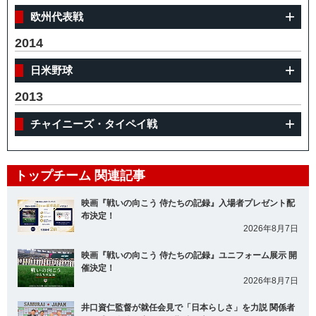
欧州代表戦
2014
日米野球
2013
チャイニーズ・タイペイ戦
トップチーム 関連記事
映画『戦いの向こう 侍たちの記録』入場者プレゼント配
布決定！
2026年8月7日
映画『戦いの向こう 侍たちの記録』ユニフォーム展示 開
催決定！
2026年8月7日
井口資仁監督が就任会見で「日本らしさ」を力説 関係者