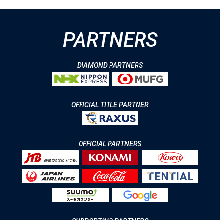
PARTNERS
DIAMOND PARTNERS
OFFICIAL TITLE PARTNER
OFFICIAL PARTNERS